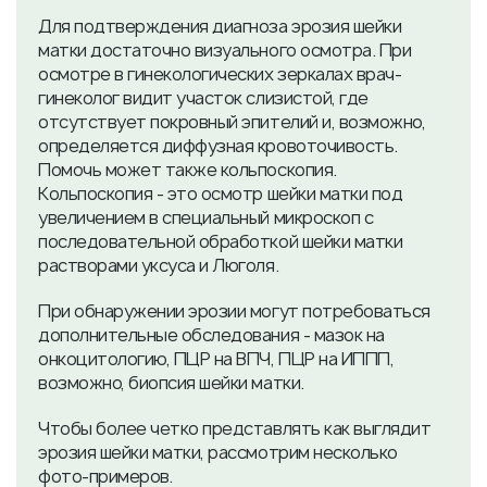
Для подтверждения диагноза эрозия шейки
матки достаточно визуального осмотра. При
осмотре в гинекологических зеркалах врач-
гинеколог видит участок слизистой, где
отсутствует покровный эпителий и, возможно,
определяется диффузная кровоточивость.
Помочь может также кольпоскопия.
Кольпоскопия - это осмотр шейки матки под
увеличением в специальный микроскоп с
последовательной обработкой шейки матки
растворами уксуса и Люголя.
При обнаружении эрозии могут потребоваться
дополнительные обследования - мазок на
онкоцитологию, ПЦР на ВПЧ, ПЦР на ИППП,
возможно, биопсия шейки матки.
Чтобы более четко представлять как выглядит
эрозия шейки матки, рассмотрим несколько
фото-примеров.