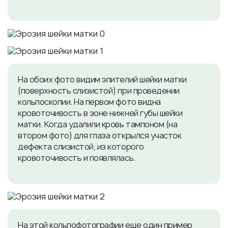
На обоих фото видим эпителий шейки матки
(поверхность слизистой) при проведении
кольпоскопии. На первом фото видна
кровоточивость в зоне нижней губы шейки
матки. Когда удалили кровь тампоном (на
втором фото) для глаза открылся участок
дефекта слизистой, из которого
кровоточивость и появлялась.
На этой кольпофотографии еще один пример