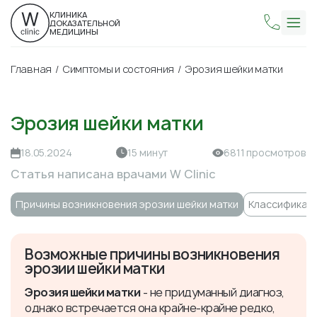
КЛИНИКА
ДОКАЗАТЕЛЬНОЙ
МЕДИЦИНЫ
Главная
Симптомы и состояния
Эрозия шейки матки
Эрозия шейки матки
18.05.2024
15 минут
6811 просмотров
Статья написана врачами W Clinic
Причины возникновения эрозии шейки матки
​Классификац
Возможные причины возникновения
эрозии шейки матки
Эрозия шейки матки
- не придуманный диагноз,
однако встречается она крайне-крайне редко,