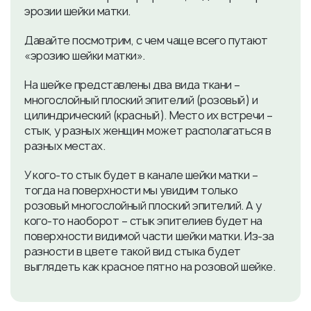
эрозии шейки матки.
Давайте посмотрим, с чем чаще всего путают
«эрозию шейки матки».
На шейке представлены два вида ткани –
многослойный плоский эпителий (розовый) и
цилиндрический (красный). Место их встречи –
стык, у разных женщин может располагаться в
разных местах.
У кого-то стык будет в канале шейки матки –
тогда на поверхности мы увидим только
розовый многослойный плоский эпителий. А у
кого-то наоборот – стык эпителиев будет на
поверхности видимой части шейки матки. Из-за
разности в цвете такой вид стыка будет
выглядеть как красное пятно на розовой шейке.