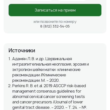
Записаться на прием
или позвоните по номеру
8 (812) 332-54-05
Источники
Адамян Л. В. и др. Цервикальная
интраэпителиальная неоплазия, эрозия и
эктропион шейки матки: клинические
рекомендации //Клинические
рекомендации. М. – 2020.
Perkins R. B. et al. 2019 ASCCP risk-based
management consensus guidelines for
abnormal cervical cancer screening tests
and cancer precursors //Journal of lower
genital tract disease. – 2020. – Т. 24. – №.