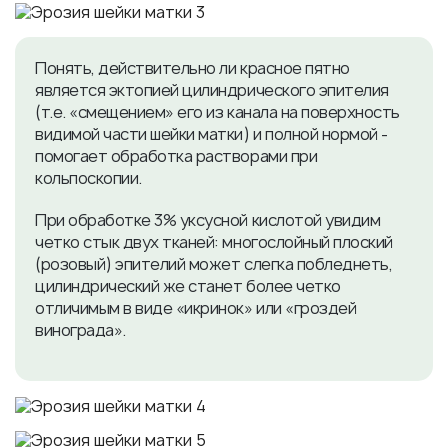
Понять, действительно ли красное пятно
является эктопией цилиндрического эпителия
(т.е. «смещением» его из канала на поверхность
видимой части шейки матки) и полной нормой -
помогает обработка растворами при
кольпоскопии.
При обработке 3% уксусной кислотой увидим
четко стык двух тканей: многослойный плоский
(розовый) эпителий может слегка побледнеть,
цилиндрический же станет более четко
отличимым в виде «икринок» или «гроздей
винограда».