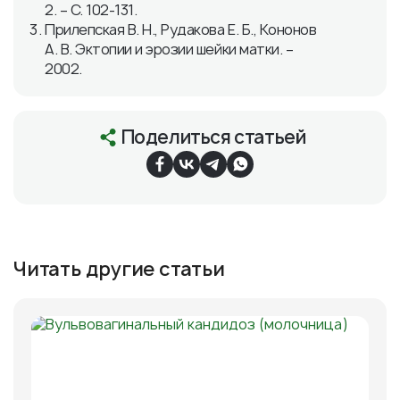
2. – С. 102-131.
Прилепская В. Н., Рудакова Е. Б., Кононов
А. В. Эктопии и эрозии шейки матки. –
2002.
Поделиться статьей
Читать другие статьи