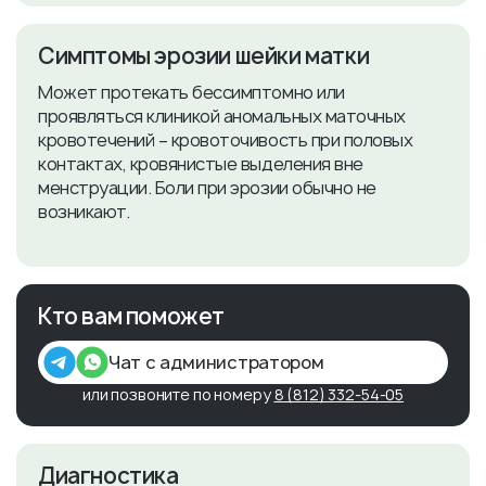
Симптомы эрозии шейки матки
Может протекать бессимптомно или
проявляться клиникой аномальных маточных
кровотечений – кровоточивость при половых
контактах, кровянистые выделения вне
менструации. Боли при эрозии обычно не
возникают.
Кто вам поможет
Чат с администратором
или позвоните по номеру
8 (812) 332-54-05
Диагностика