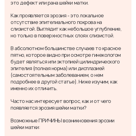
это
дефект или рана шейки матки.
Как проявляется эрозия - это
локальное
отсутствие эпителиального покрова на
слизистой.
Выглядит как небольшое углубление,
но только в поверхностных слоях слизистой.
В абсолютном большинстве случаев то красное
пятно, которое видно при осмотре гинекологом
будет являться или эктопией цилиндрического
эпителия (полная норма) или дисплазией
(самостоятельным заболеванием, о нем
подробнее в другой статье). Ниже изучим, как
именно их отличить.
Часто нас интересует вопрос, как и от чего
появляется эрозия шейки матки?
Возможные ПРИЧИНЫ возникновения эрозии
шейки матки: