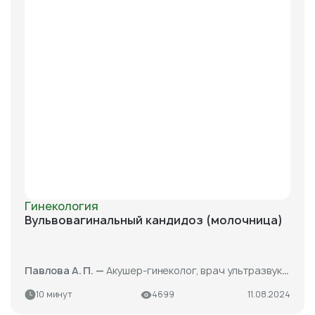
Гинекология
Вульвовагинальный кандидоз (молочница)
Павлова А. П. —
Акушер-гинеколог, врач ультразвуковой диагностики
10 минут
4699
11.08.2024