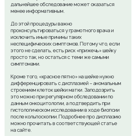
дальнейшее обследование может оказаться
менее информативным.
До этой процедуры важно
проконсультироваться у грамотного врача и
исключить иные причины таких
неспецифических симптомов. Потому что, если
этого не сделать, есть риск «прижечь» шейку
просто так, но остаться с теми же самыми
симптомами.
Кроме того, «красное пятно» на шейке нужно
дифференцировать с дисплазией – аномальным
строением клеток шейки матки. Заподозрить
это можно при регулярном обследовании по
данным онкоцитологии, а подтвердить при
гистологическом исследовании в ходе биопсии
после кольпоскопии. Подробнее про дисплазию
можно прочитать в соответствующей статье
на сайте.