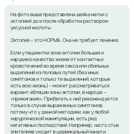
На фото выше представлена шейка матки с
эктопией до и после обработки раствором
уксусной кислоты.
Эктопия – это НОРМА. Она не требует лечения.
Если у пациентки зона эктопии большая и
нарушено качество жизни от контактных
кровотечений во время секса или обильных
выделений из половых путей (без иных
симптомов и только те выделений, которые
есть всю жизнь) – может рассматриваться
вариант абляции зоны эктопии, в народе –
«прижигания». Прибегать к ней рекомендуется
только в случае выраженных симптомов,
потому что у данной методики, как у любой
хирургической манипуляции, есть ряд
негативных последствий. Например, часто стык
эпителиев уходит в цервикальный канал и