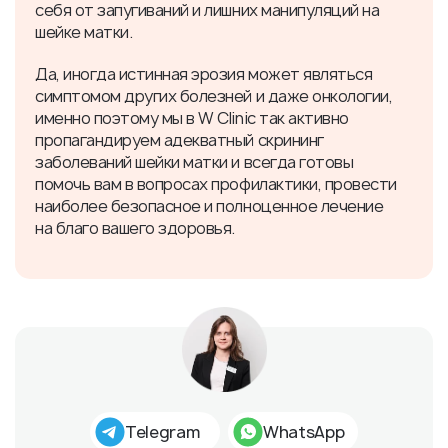
себя от запугиваний и лишних манипуляций на
шейке матки.
Да, иногда истинная эрозия может являться
симптомом других болезней и даже онкологии,
именно поэтому мы в W Cliniс так активно
пропагандируем адекватный скрининг
заболеваний шейки матки и всегда готовы
помочь вам в вопросах профилактики, провести
наиболее безопасное и полноценное лечение
на благо вашего здоровья.
Telegram
WhatsApp