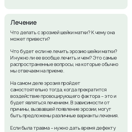
Лечение
Что делать с эрозией шейки матки? К чему она
может привести?
Что будет если не лечить эрозию шейки матки?
И нужно ли ее вообще лечить и чем? Это самые
распространенные вопросы, на которые обычно
мы отвечаем на приеме.
На самом деле эрозия пройдет
самостоятельно тогда, когда прекратится
воздействие провоцирующего фактора – это и
будет являться лечением. В зависимости от
причины, вызвавшей появление эрозии, могут
быть предложены различные варианты лечения.
Если была травма – нужно дать время дефекту