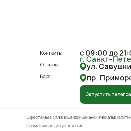
с 09:00 до 21
Контакты
г. Санкт-Пет
Отзывы
ул. Савушкин
пр. Приморс
Блог
Запустить телегр
Оферта
Мы в СМИ
Лицензии
Вакансии
Чекапы
Полити
Нормативная документация