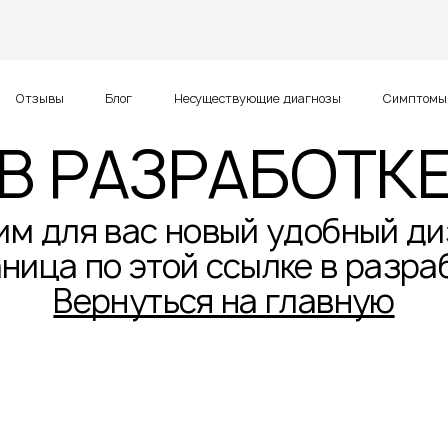
Отзывы
Блог
Несуществующие диагнозы
Симптомы 
В РАЗРАБОТК
им для вас новый удобный ди
ница по этой ссылке в разра
Вернуться на главную