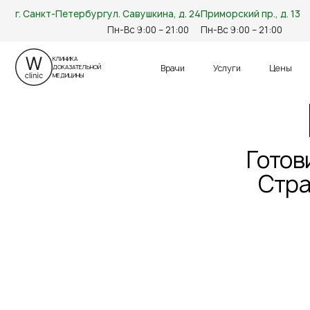
г. Санкт-Петербург
ул. Савушкина, д. 24
Приморский пр., д. 13
Пн-Вс 9:00 – 21:00
Пн-Вс 9:00 – 21:00
КЛИНИКА
Врачи
Услуги
Цены
ДОКАЗАТЕЛЬНОЙ
МЕДИЦИНЫ
Готов
Стра