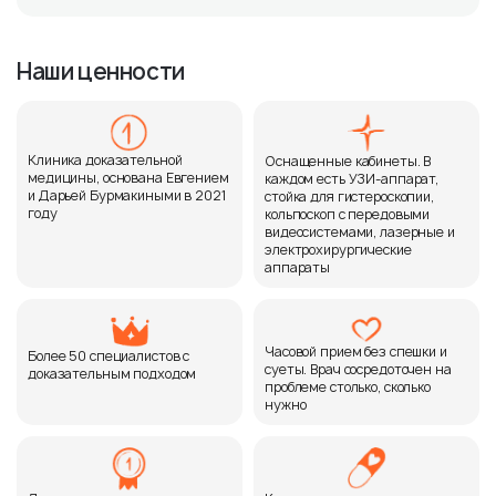
Наши ценности
Клиника доказательной
Оснащенные кабинеты. В
медицины, основана Евгением
каждом есть УЗИ-аппарат,
и Дарьей Бурмакиными в 2021
стойка для гистероскопии,
году
кольпоскоп с передовыми
видеосистемами, лазерные и
электрохирургические
аппараты
Часовой прием без спешки и
Более 50 специалистов с
суеты. Врач сосредоточен на
доказательным подходом
проблеме столько, сколько
нужно