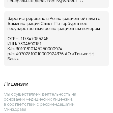
Генеральный директор: Бурмакин E.C.
Зарегистрировано в Регистрационной палате
Администрации Санкт-Петербурга под
государственным регистрационным номером
ОГРН: 117847055345
ИНН: 7804590151
K/c: 30101810145250000974
p/c: 40702810010000924376 АО «Тинькофф
Банк»
Лицензии
Мы осуществляем деятельность на
основании медицинских лицензий,
в соответствии с рекомендациями
Минздрава