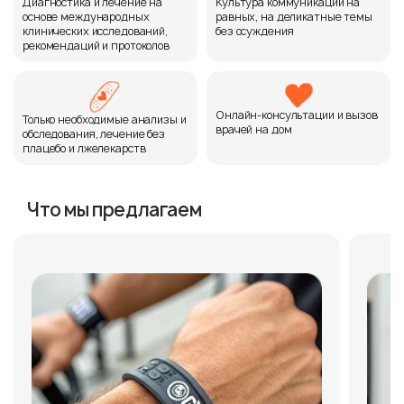
Диагностика и лечение на
Культура коммуникации на
основе международных
равных, на деликатные темы
клинических исследований,
без осуждения
рекомендаций и протоколов
Онлайн-консультации и вызов
Только необходимые анализы и
врачей на дом
обследования, лечение без
плацебо и лжелекарств
Что мы предлагаем