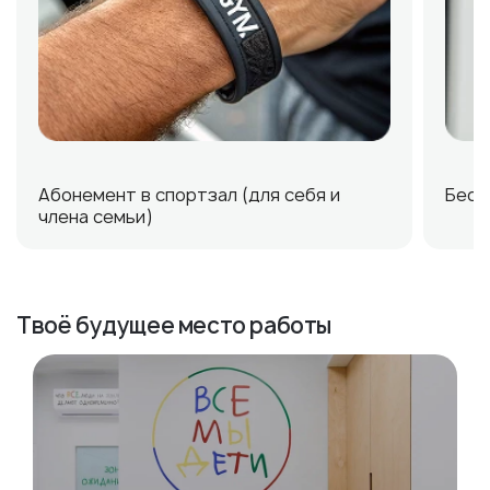
Абонемент в спортзал (для себя и
Бесп
члена семьи)
Твоё будущее место работы