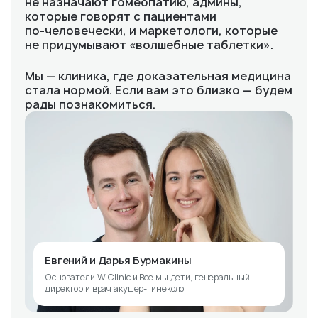
не назначают гомеопатию, админы,
которые говорят с пациентами
по‑человечески, и маркетологи, которые
не придумывают «волшебные таблетки».
Мы — клиника, где доказательная медицина
стала нормой. Если вам это близко — будем
рады познакомиться.
Евгений и Дарья Бурмакины
Основатели W Clinic и Все мы дети, генеральный
директор и врач акушер-гинеколог