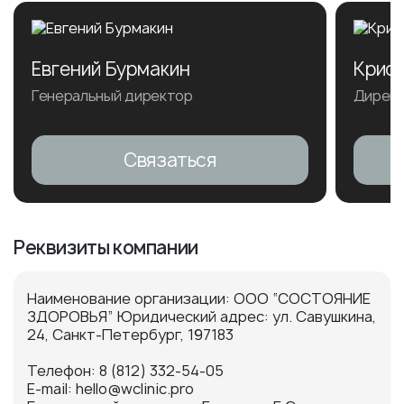
Евгений Бурмакин
Крис
Генеральный директор
Директ
Связаться
Реквизиты компании
Наименование организации: ООО “СОСТОЯНИЕ
ЗДОРОВЬЯ” Юридический адрес: ул. Савушкина,
24, Санкт-Петербург, 197183
Телефон: 8 (812) 332-54-05
E-mail: hello@wclinic.pro