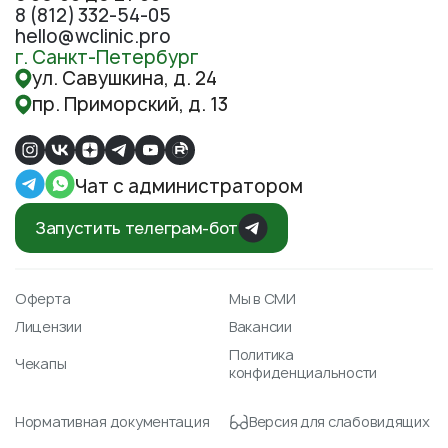
8 (812) 332-54-05
hello@wclinic.pro
г. Санкт-Петербург
ул. Савушкина, д. 24
пр. Приморский, д. 13
Чат с администратором
Запустить телеграм-бот
Оферта
Мы в СМИ
Лицензии
Вакансии
Политика
Чекапы
конфиденциальности
Нормативная документация
Версия для слабовидящих