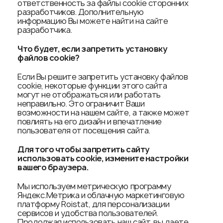
ответственность за файлы cookie сторонних
разработчиков. Дополнительную
информацию Вы можете найти на сайте
разработчика.
Что будет, если запретить установку
файлов
cookie
?
Если Вы решите запретить установку файлов
cookie, некоторые функции этого сайта
могут не отображаться или работать
неправильно. Это ограничит Ваши
возможности на нашем сайте, а также может
повлиять на его дизайн и впечатление
пользователя от посещения сайта.
Для того чтобы запретить сайту
использовать
cookie
, измените настройки
вашего браузера.
Мы используем метрическую программу
Яндекс.Метрика и облачную маркетинговую
платформу Roistat, для персонализации
сервисов и удобства пользователей.
Продолжая использовать наш сайт, вы даете