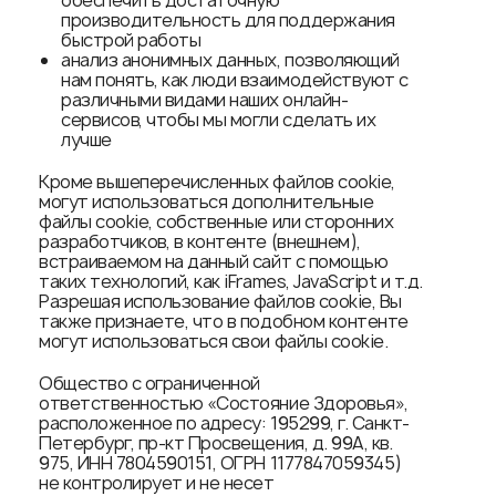
обеспечить достаточную
производительность для поддержания
быстрой работы
анализ анонимных данных, позволяющий
нам понять, как люди взаимодействуют с
различными видами наших онлайн-
сервисов, чтобы мы могли сделать их
лучше
Кроме вышеперечисленных файлов cookie,
могут использоваться дополнительные
файлы cookie, собственные или сторонних
разработчиков, в контенте (внешнем),
встраиваемом на данный сайт с помощью
таких технологий, как iFrames, JavaScript и т.д.
Разрешая использование файлов cookie, Вы
также признаете, что в подобном контенте
могут использоваться свои файлы cookie.
Общество с ограниченной
ответственностью «Состояние Здоровья»,
расположенное по адресу: 195299, г. Санкт-
Петербург, пр-кт Просвещения, д. 99А, кв.
975, ИНН 7804590151, ОГРН 1177847059345)
не контролирует и не несет