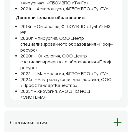
«Хирургия», ФГБОУ ВПО «ТулГУ»
2021г. – Аспирантура, ФГБОУ ВПО «ТулГУ»
Дополнительное образование:
2018г. – Онкология, ФГБОУ ВПО «ТулГУ» МЗ
РФ
2020г. – Хирургия, ООО Центр
специализированного образования «Проф-
ресурс»
2020г. – Онкология, ООО Центр
специализированного образования «Проф-
ресурс»
2023г. – Маммология, ФГБОУ ВПО «ТулГУ»
2024г. – Ультразвуковая диагностика, ООО
«ПрофСтандартКачество»
2025г. – Хирургия, АНО ДПО НОЦ
«СИСТЕМА»
2025г. – Онкология, АНО ДПО НОЦ
«СИСТЕМА»
Специализация