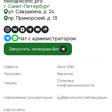
hello@wclinic.pro
г. Санкт-Петербург
ул. Савушкина, д. 24
пр. Приморский, д. 13
Чат с администратором
Запустить телеграм-бот
Оферта
Мы в СМИ
Лицензии
Вакансии
Политика
Чекапы
конфиденциальности
Нормативная документация
Версия для слабовидящих
Карта сайта