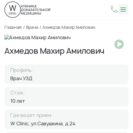
КЛИНИКА
ДОКАЗАТЕЛЬНОЙ
МЕДИЦИНЫ
Главная
Врачи
Ахмедов Махир Амилович
Ахмедов Махир Амилович
Профиль:
Врач УЗД
Стаж:
10 лет
Где ведет прием:
W Clinic, ул.Савушкина, д.24