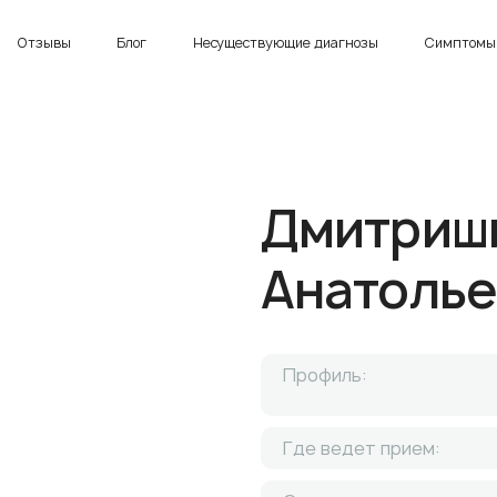
Отзывы
Блог
Несуществующие диагнозы
Симптомы 
Дмитриш
Анатолье
Профиль:
Где ведет прием: