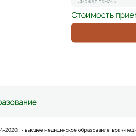
Сможет помочь:
Стоимость прие
разование
4-2020г. - высшее медицинское образование, врач-пе