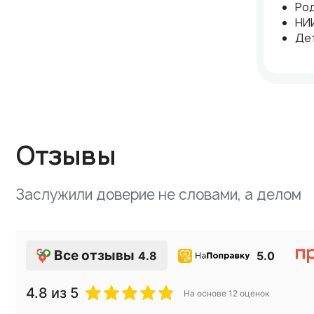
Ро
НИИ
Де
Отзывы
Заслужили доверие не словами, а делом
Все отзывы
4.8
5.0
4.8
из 5
На основе
12
оценок