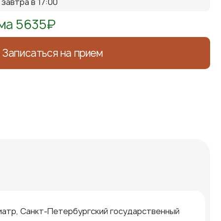
завтра в 17:00
ма 5635₽
Записаться на прием
диатр, Санкт-Петербургский государственный