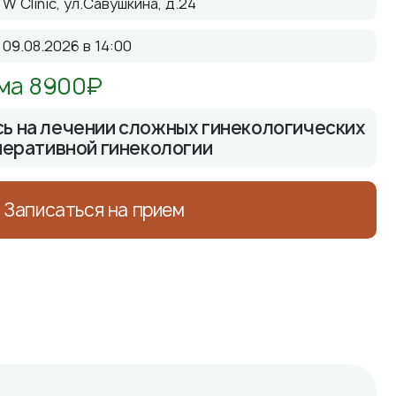
W Clinic, ул.Савушкина, д.24
09.08.2026 в 14:00
ма 8900₽
ь на лечении сложных гинекологических
перативной гинекологии
Записаться на прием