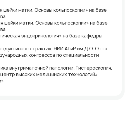
я шейки матки. Основы кольпоскопии» на базе
ова
я шейки матки. Основы кольпоскопии» на базе
ова
огическая эндокринология» на базе кафедры
родуктивного тракта», НИИ АГиР им Д.О. Отта
ждународных конгрессов по специальности
тика внутриматочной патологии. Гистероскопия,
центр высоких медицинских технологий»
и»