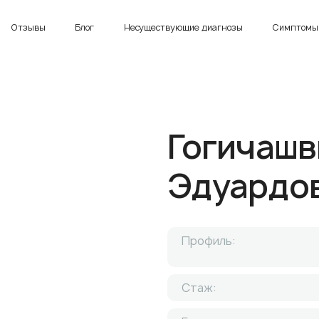
Отзывы
Блог
Несуществующие диагнозы
Симптомы 
Гогичашв
Эдуардо
Профиль:
Стаж: