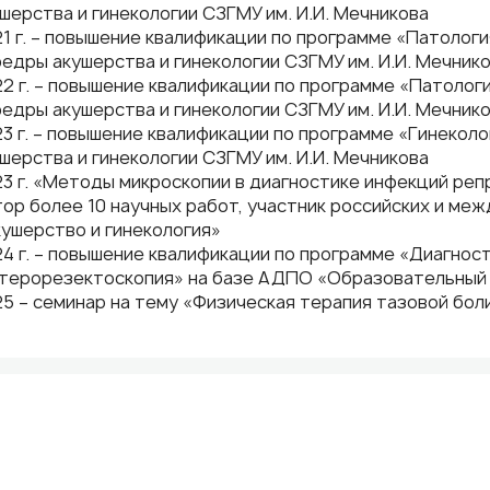
шерства и гинекологии СЗГМУ им. И.И. Мечникова
1 г. – повышение квалификации по программе «Патологи
едры акушерства и гинекологии СЗГМУ им. И.И. Мечник
2 г. – повышение квалификации по программе «Патологи
едры акушерства и гинекологии СЗГМУ им. И.И. Мечник
3 г. – повышение квалификации по программе «Гинекол
шерства и гинекологии СЗГМУ им. И.И. Мечникова
3 г. «Методы микроскопии в диагностике инфекций реп
ор более 10 научных работ, участник российских и ме
ушерство и гинекология»
4 г. – повышение квалификации по программе «Диагнос
стерорезектоскопия» на базе АДПО «Образовательный 
5 – семинар на тему «Физическая терапия тазовой бол