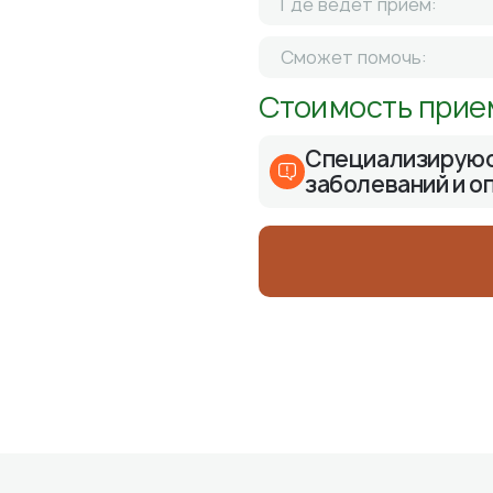
Где ведет прием:
Сможет помочь:
Стоимость прие
Специализируюс
заболеваний и о