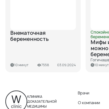
Внематочная
Спокойн
беремен
беременность
Мифы и
можно 
берем
Гогичашв
10 минут
7558
03.09.2024
10 минут
Врачи
КЛИНИКА
ДОКАЗАТЕЛЬНОЙ
О компании
МЕДИЦИНЫ