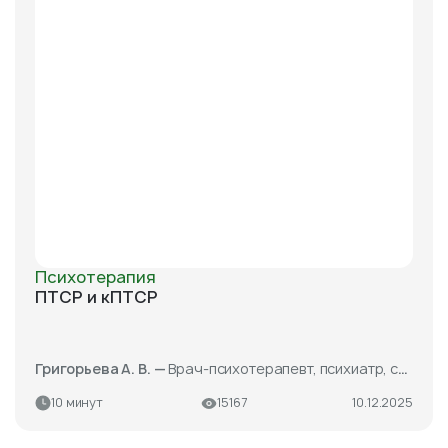
Психотерапия
ПТСР и кПТСР
Григорьева А. В. —
Врач-психотерапевт, психиатр, сексолог
10 минут
15167
10.12.2025