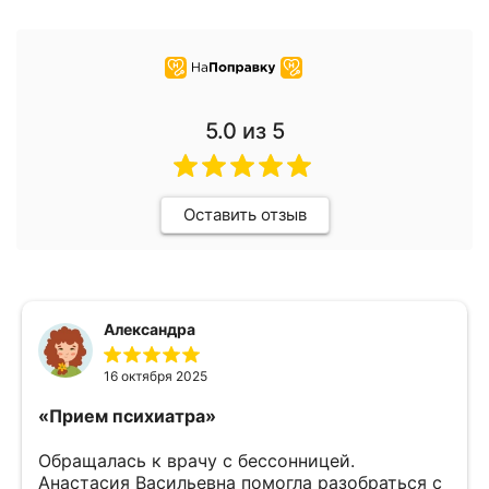
2023-2025гг. - Международная академия
психодинамический психотерапии:
«Психоаналитическая психотерапия:
реляционная перспектива»
С 2025г. по настоящее время -
Поведенческая компания: «Основы КБТ»
5.0
из 5
Оставить отзыв
Александра
16 октября 2025
«Прием психиатра»
Обращалась к врачу с бессонницей.
Анастасия Васильевна помогла разобраться с