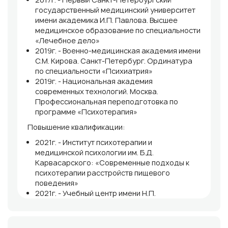
государственный медицинский университет
имени академика И.П. Павлова. Высшее
медицинское образование по специальности
«Лечебное дело»
2019г. - Военно-медицинская академия имени
С.М. Кирова. Санкт-Петербург. Ординатура
по специальности «Психиатрия»
2019г. - Национальная академия
современных технологий. Москва.
Профессиональная переподготовка по
программе «Психотерапия»
Повышение квалификации:
2021г. - Институт психотерапии и
медицинской психологии им. Б.Д.
Карвасарского: «Современные подходы к
психотерапии расстройств пищевого
поведения»
2021г. - Учебный центр имени Н.П.
Бехтеревой: «Клинический гештальт»
2022г. - Учебный центр имени Н.П.
Бехтеревой: «Современный психоанализ Х.