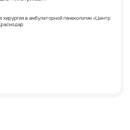
ая хирургия в амбулаторной гинекологии «Центр
 Краснодар