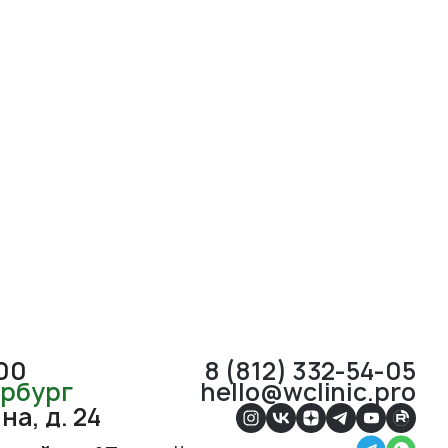
:00
8 (812) 332-54-05
ербург
hello@wclinic.pro
а, д. 24