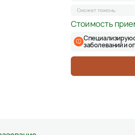
Сможет помочь:
Стоимость прие
Специализируюс
заболеваний и о