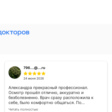
796....@....ru
24 июня 2026
Александра прекрасный профессионал.
Осмотр прошёл отлично, аккуратно и
безболезненно. Врач сразу расположила к
себе, было комфортно общаться. По
состоянию здоровья Александра рассказала
Читать полностью