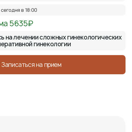
сегодня в 18:00
ма 5635₽
ь на лечении сложных гинекологических
перативной гинекологии
Записаться на прием