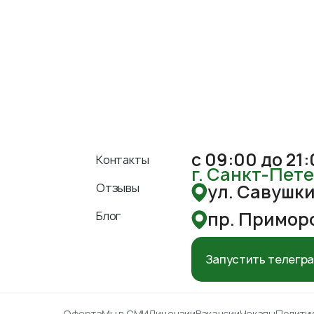
с 09:00 до 21
Контакты
г. Санкт-Пет
Отзывы
ул. Савушкин
пр. Приморс
Блог
Запустить телегр
Оферта
Мы в СМИ
Лицензии
Вакансии
Чекапы
Полити