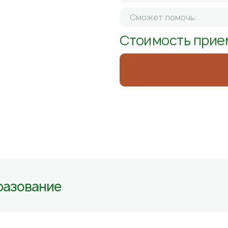
Сможет помочь:
Стоимость прие
разование