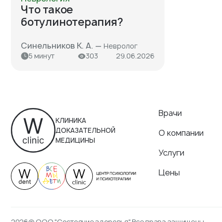
Что такое
ботулинотерапия?
Синельников К. А. —
Невролог
5 минут
303
29.06.2026
Врачи
КЛИНИКА
ДОКАЗАТЕЛЬНОЙ
О компании
МЕДИЦИНЫ
Услуги
Цены
2026© ООО "Состояние здоровья" Все права защищены.