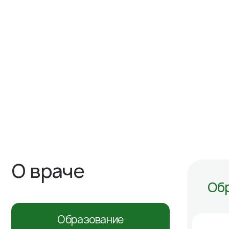
О враче
Об
Образование