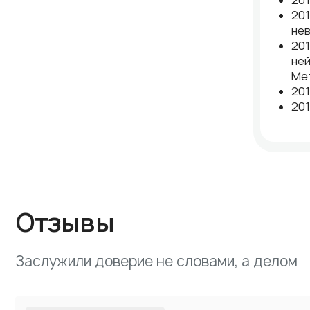
201
201
не
201
ней
Ме
201
201
Отзывы
Заслужили доверие не словами, а делом