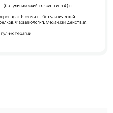
т (ботулинический токсин типа А) в
– «препарат Ксеомин – ботулинический
белков. Фармакология. Механизм действия.
ботулинотерапии