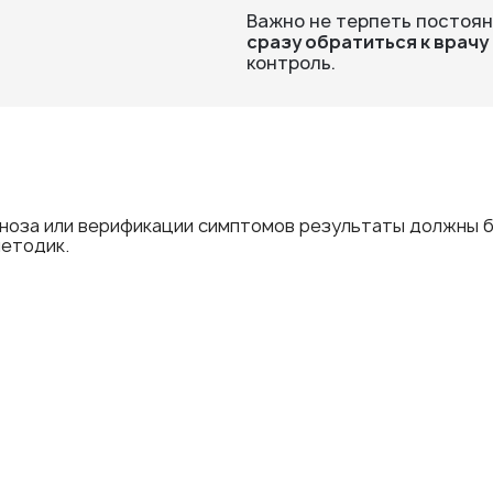
Важно не терпеть постоян
сразу обратиться к врачу
контроль.
гноза или верификации симптомов результаты должны 
етодик.