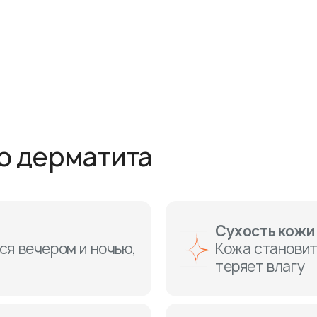
о дерматита
Сухость кожи
ся вечером и ночью,
Кожа становит
теряет влагу