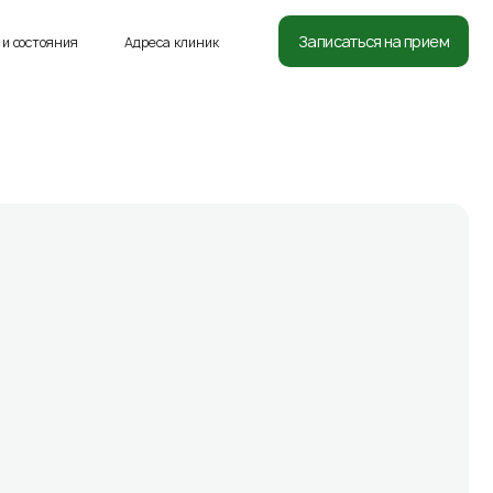
8 (812) 332-54-05
Записаться на прием
и состояния
Адреса клиник