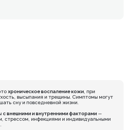
это
хроническое воспаление кожи
, при
ухость, высыпания и трещины. Симптомы могут
шать сну и повседневной жизни.
ны
с внешними и внутренними факторами
—
м, стрессом, инфекциями и индивидуальными
.