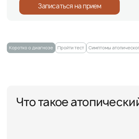
Записаться на прием
Коротко о диагнозе
Пройти тест
Симптомы атопическо
Что такое атопически