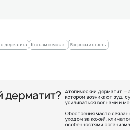
го дерматита
Кто вам поможет
Вопросы и ответы
й дерматит?
Атопический дерматит — 
котором возникают зуд, с
усиливаться волнами и ме
Обострения часто связа
уходом за кожей, климато
особенностями организма