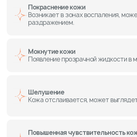
Покраснение кожи
Возникает в зонах воспаления, мож
раздражением.
Мокнутие кожи
Появление прозрачной жидкости в м
Шелушение
Кожа отслаивается, может выглядет
Повышенная чувствительность ко