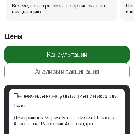
Все мед. сестры имеют сертификат на
Не
вакцинацию
кли
Цены
Консультации
Анализы и вакцинация
Первичная консультация гинеколога
1 час
Дмитришина Мария,
Батаев Илья,
Павлова
Анастасия,
Равдоник Александра