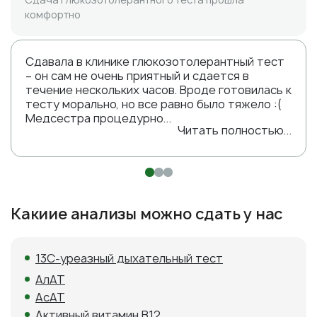
комфортно
Сдавала в клинике глюкозотолерантный тест
– он сам не очень приятный и сдается в
течение нескольких часов. Вроде готовилась к
тесту морально, но все равно было тяжело :(
Медсестра процедурно...
Читать полностью...
Какиие анализы можно сдать у нас
13С-уреазный дыхательный тест
АлАТ
АсАТ
Активный витамин В12