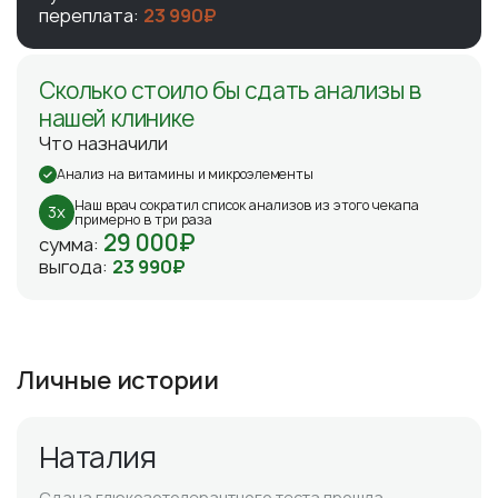
переплата:
23 990₽
Сколько стоило бы сдать анализы в
нашей клинике
Что назначили
Анализ на витамины и микроэлементы
Наш врач сократил список анализов из этого чекапа
3x
примерно в три раза
29 000₽
сумма:
выгода:
23 990₽
Личные истории
Наталия
Сдача глюкозотолерантного теста прошла