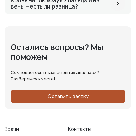
Кровь на глюкозу из пальца и из
вены – есть ли разница?
Остались вопросы? Мы
поможем!
Сомневаетесь в назначенных анализах?
Разберемся вместе!
Оставить заявку
Врачи
Контакты