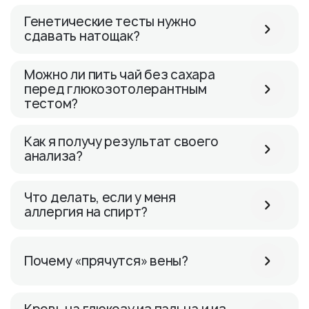
Генетические тесты нужно
сдавать натощак?
Можно ли пить чай без сахара
перед глюкозотолерантным
тестом?
Как я получу результат своего
анализа?
Что делать, если у меня
аллергия на спирт?
Почему «прячутся» вены?