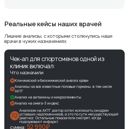
Реальные кейсы наших врачей
Лишние анализы, с которыми столкнулись наши
врачи в чужих назначениях
Чек-ап для спортсменов одной из
клиник включал:
Что назначили
Клинический и биохимический анализ крови
Анализы на все известные половые гормоны, в том числе
АКТГ
Анализ на витамины и микроэлементы
Анализ на омега-3 индекс
Анализом на АКТГ доктор хотел исключить синдром
уставших надпочечников, а это по сути несуществующий
диагноз. Остальные показатели смотрят, когда
подозревают инфаркт.
52 990₽
сумма: