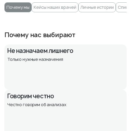
Почему мы
Кейсы наших врачей
Личные истории
Списо
Почему нас выбирают
Не назначаем лишнего
Только нужные назначения
Говорим честно
Честно говорим об анализах