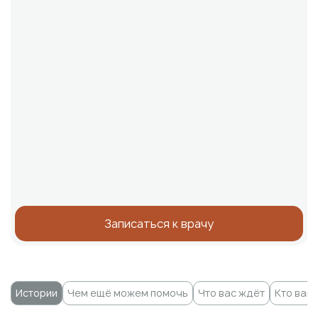
Записаться к врачу
Истории
Чем ещё можем помочь
Что вас ждёт
Кто вам