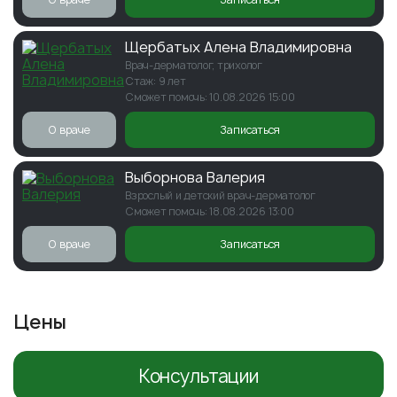
Щербатых Алена Владимировна
Врач-дерматолог, трихолог
Стаж: 9 лет
Сможет помочь: 10.08.2026 15:00
О враче
Записаться
Выборнова Валерия
Взрослый и детский врач-дерматолог
Сможет помочь: 18.08.2026 13:00
О враче
Записаться
Цены
Консультации