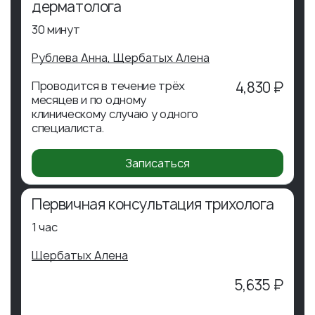
дерматолога
30 минут
Рублева Анна,
Щербатых Алена
Проводится в течение трёх
4,830 ₽
месяцев и по одному
клиническому случаю у одного
специалиста.
Записаться
Первичная консультация трихолога
1 час
Щербатых Алена
5,635 ₽