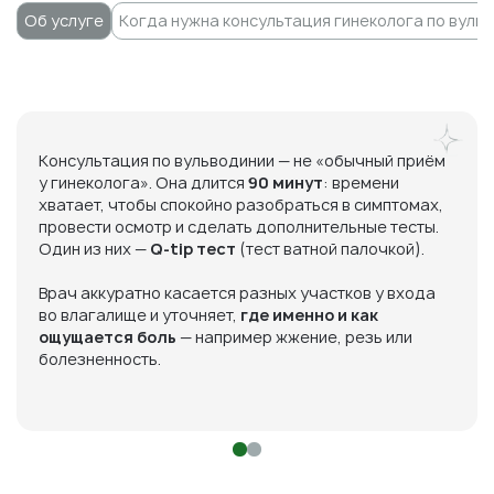
Об услуге
Когда нужна консультация гинеколога по вуль
Консультация по вульводинии — не «обычный приём
у гинеколога». Она длится
90 минут
: времени
хватает, чтобы спокойно разобраться в симптомах,
провести осмотр и сделать дополнительные тесты.
Один из них —
Q-tip тест
(тест ватной палочкой).
Врач аккуратно касается разных участков у входа
во влагалище и уточняет,
где именно и как
ощущается боль
— например жжение, резь или
болезненность.