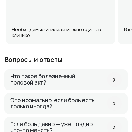
Необходимые анализы можно сдать в
В к
клинике
Вопросы и ответы
Что такое болезненный
половой акт?
Это нормально, если боль есть
только иногда?
Если боль давно — уже поздно
что-то менять?