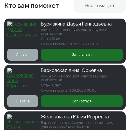
Кто вам поможет
Вся команда
Бурмакина Дарья Геннадьевна
Акушер-гинеколог, врач ультразвуковой
диагностики
Стаж: 10 лет
Сможет помочь: 18.08.2026 08:00
О враче
Записаться
Барковская Анна Юрьевна
Акушер-гинеколог, врач ультразвуковой
диагностики
Стаж: 8 лет
Сможет помочь: 11.08.2026 08:00
О враче
Записаться
Железнякова Юлия Игоревна
Взрослый и детский акушер-гинеколог, врач
ультразвуковой диагностики