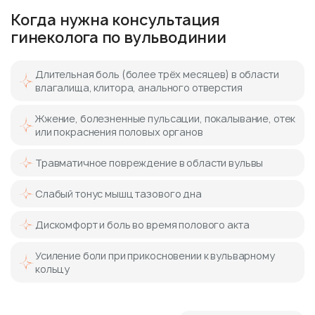
Когда нужна консультация
гинеколога по вульводинии
Длительная боль (более трёх месяцев) в области
влагалища, клитора, анального отверстия
Жжение, болезненные пульсации, покалывание, отек
или покраснения половых органов
Травматичное повреждение в области вульвы
Слабый тонус мышц тазового дна
Дискомфорт и боль во время полового акта
Усиление боли при прикосновении к вульварному
кольцу