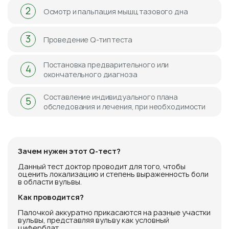
2
Осмотр и пальпация мышц тазового дна
3
Проведение Q-тип теста
Постановка предварительного или
4
окончательного диагноза
Составление индивидуального плана
5
обследования и лечения, при необходимости
Зачем нужен этот Q-тест?
Данный тест доктор проводит для того, чтобы
оценить локализацию и степень выраженность боли
в области вульвы.
Как проводится?
Палочкой аккуратно прикасаются на разные участки
вульвы, представляя вульву как условный
циферблат.