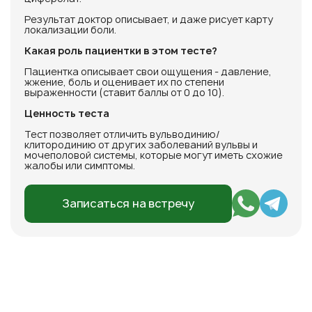
Результат доктор описывает, и даже рисует карту
локализации боли.
Какая роль пациентки в этом тесте?
Пациентка описывает свои ощущения - давление,
жжение, боль и оценивает их по степени
выраженности (ставит баллы от 0 до 10).
Ценность теста
Тест позволяет отличить вульводинию/
клитородинию от других заболеваний вульвы и
мочеполовой системы, которые могут иметь схожие
жалобы или симптомы.
Записаться на встречу