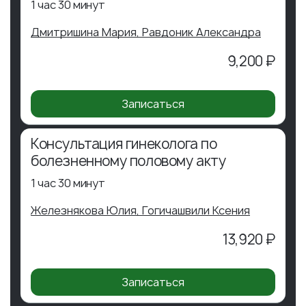
1 час 30 минут
Дмитришина Мария,
Равдоник Александра
9,200 ₽
Записаться
Консультация гинеколога по
болезненному половому акту
1 час 30 минут
Железнякова Юлия,
Гогичашвили Ксения
13,920 ₽
Записаться