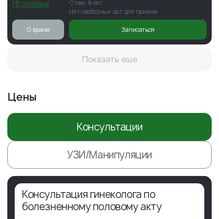
Стаж: 9 лет
Нет свободных дат для приема
О враче
Записаться
Показать еще
Цены
Консультации
УЗИ/Манипуляции
Консультация гинеколога по
болезненному половому акту