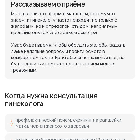
Рассказываем о приёме
Мы сделали этот формат
часовым
, потому что
знаем: к гинекологу часто приходят не только с
жалобами, но и с тревогой, стыдом, неприятным
прошлым опытом или страхом осмотра.
У вас будет время, чтобы обсудить жалобы, задать
даже неловкие вопросы и пройти осмотр в
комфортном темпе. Врач объясняет каждый шаг, не
будет давить и поможет сделать прием менее
тревожным.
Когда нужна консультация
гинеколога
профилактический прием, скрининг на рак шейки
матки, чек-ап женского здоровья
отсутствие беременности в течение 12 месяцев, а