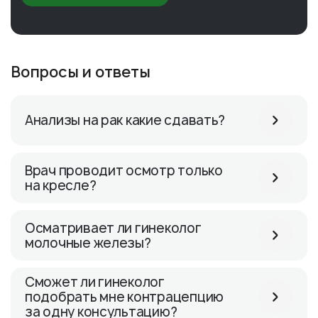
Вопросы и ответы
Анализы на рак какие сдавать?
Врач проводит осмотр только
на кресле?
Осматривает ли гинеколог
молочные железы?
Сможет ли гинеколог
подобрать мне контрацепцию
за одну консультацию?