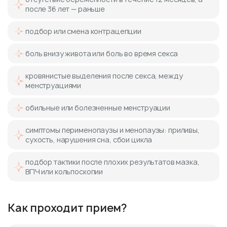
после 36 лет — раньше
подбор или смена контрацепции
боль внизу живота или боль во время секса
кровянистые выделения после секса, между
менструациями
обильные или болезненные менструации
симптомы перименопаузы и менопаузы: приливы,
сухость, нарушения сна, сбои цикла
подбор тактики после плохих результатов мазка,
ВПЧ или кольпоскопии
Как проходит прием?