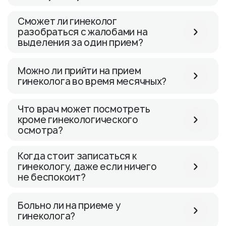
Сможет ли гинеколог
разобраться с жалобами на
выделения за один прием?
Можно ли прийти на прием
гинеколога во время месячных?
Что врач может посмотреть
кроме гинекологического
осмотра?
Когда стоит записаться к
гинекологу, даже если ничего
не беспокоит?
Больно ли на приеме у
гинеколога?