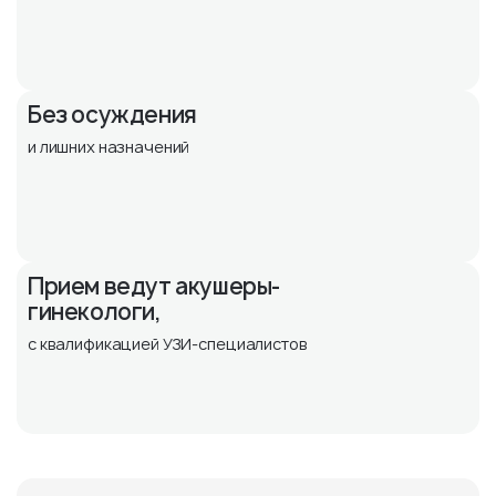
Без осуждения
и лишних назначений
Прием ведут акушеры-
гинекологи,
с квалификацией УЗИ-специалистов