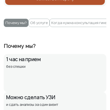
Почему мы?
Об услуге
Когда нужна консультация гинек
Почему мы?
1 час на прием
без спешки
Можно сделать УЗИ
и сдать анализы за один визит