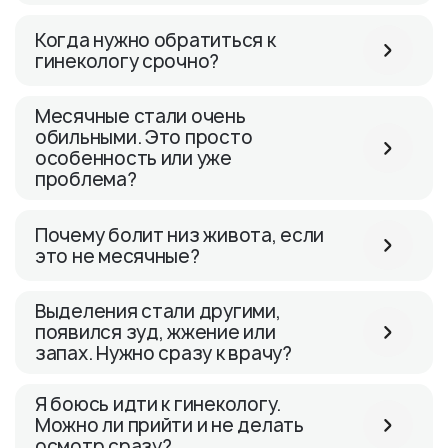
Когда нужно обратиться к
гинекологу срочно?
Месячные стали очень
обильными. Это просто
особенность или уже
проблема?
Почему болит низ живота, если
это не месячные?
Выделения стали другими,
появился зуд, жжение или
запах. Нужно сразу к врачу?
Я боюсь идти к гинекологу.
Можно ли прийти и не делать
осмотр сразу?