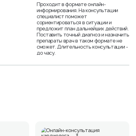
Проходит в формате онлайн-
информирования. На консультации
специалист поможет
сориентироваться в ситуации и
предложит план дальнейших действий.
Поставить точный диагноз и назначить
препараты врач в таком формате не
сможет. Длительность консультации -
до часу.