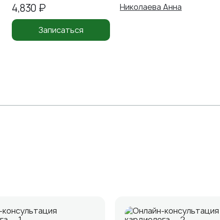
4,830 ₽
Николаева Анна
Записаться