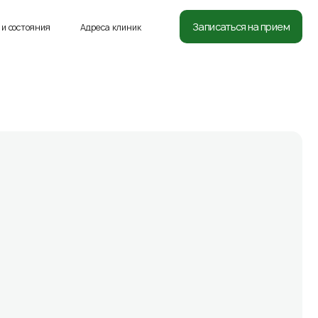
8 (812) 332-54-05
Записаться на прием
и состояния
Адреса клиник