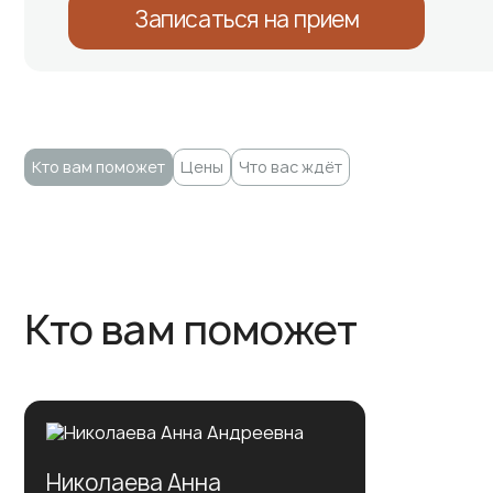
Записаться на прием
Кто вам поможет
Цены
Что вас ждёт
Кто вам поможет
Николаева Анна