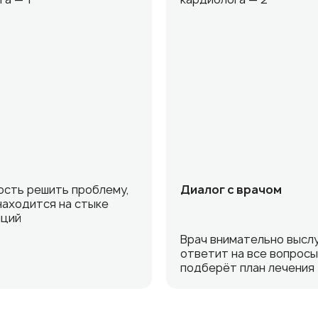
сть решить проблему,
Диалог с врачом
находится на стыке
нций
Врач внимательно высл
ответит на все вопросы
подберёт план лечения