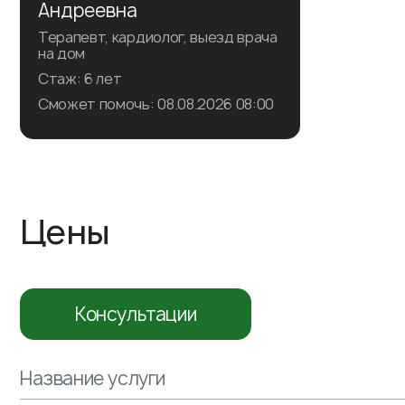
Андреевна
Терапевт, кардиолог, выезд врача
на дом
Стаж: 6 лет
Сможет помочь: 08.08.2026 08:00
Записаться на прием
Цены
Подробнее о враче
Консультации
Название услуги