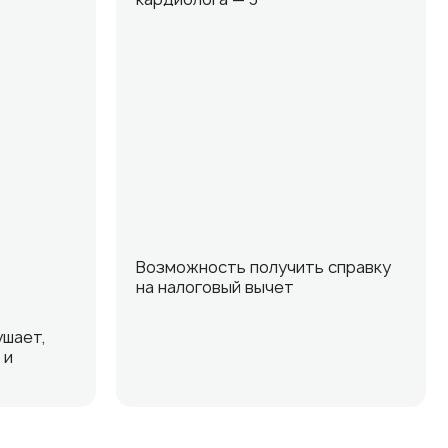
Возможность получить справку
на налоговый вычет
ушает,
 и