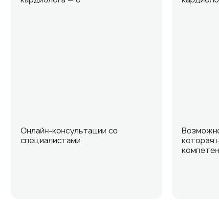
Онлайн-консультации со
Возможно
специалистами
которая 
компете