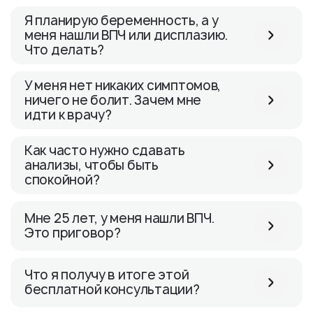
Я планирую беременность, а у
меня нашли ВПЧ или дисплазию.
Что делать?
У меня нет никаких симптомов,
ничего не болит. Зачем мне
идти к врачу?
Как часто нужно сдавать
анализы, чтобы быть
спокойной?
Мне 25 лет, у меня нашли ВПЧ.
Это приговор?
Что я получу в итоге этой
бесплатной консультации?