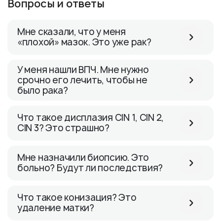
Вопросы и ответы
Мне сказали, что у меня
«плохой» мазок. Это уже рак?
У меня нашли ВПЧ. Мне нужно
срочно его лечить, чтобы не
было рака?
Что такое дисплазия CIN 1, CIN 2,
CIN 3? Это страшно?
Мне назначили биопсию. Это
больно? Будут ли последствия?
Что такое конизация? Это
удаление матки?