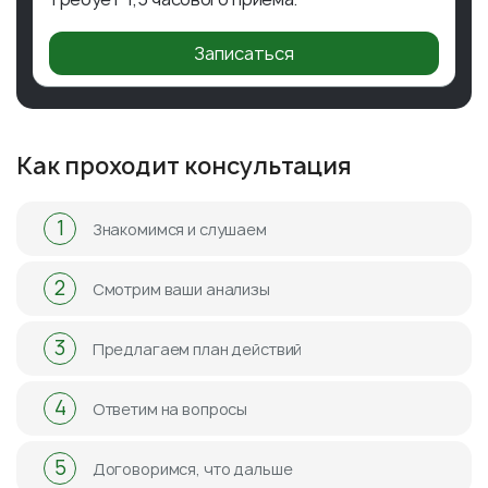
Записаться
Как проходит консультация
1
Знакомимся и слушаем
2
Смотрим ваши анализы
3
Предлагаем план действий
4
Ответим на вопросы
5
Договоримся, что дальше