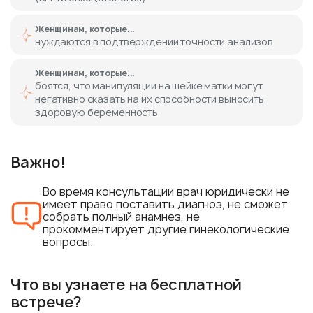
Женщинам, которые...
нуждаются в подтверждении точности анализов
Женщинам, которые...
боятся, что манипуляции на шейке матки могут
негативно сказать на их способности выносить
здоровую беременность
Важно!
Во время консультации врач юридически не
имеет право поставить диагноз, не сможет
собрать полный анамнез, не
прокомментирует другие гинекологические
вопросы.
Что вы узнаете на бесплатной
встрече?