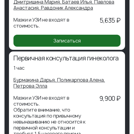
Дмитришина Мария,
Батаев Илья,
Павлова
Анастасия,
Равдоник Александра
Мазки и УЗИ не входят в
5,635 ₽
стоимость.
Записаться
Первичная консультация гинеколога
1 час
Бурмакина Дарья,
Поликарпова Алена,
Петрова Элла
Мазки и УЗИ не входят в
9,900 ₽
стоимость.
Обратите внимание, что
консультация по привычному
невынашиванию не относится к
первичной консультации и
требует 1,5 часового приема.