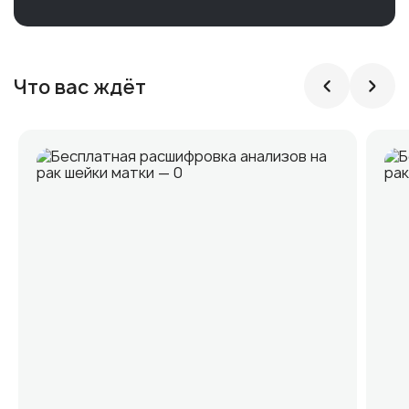
Что вас ждёт