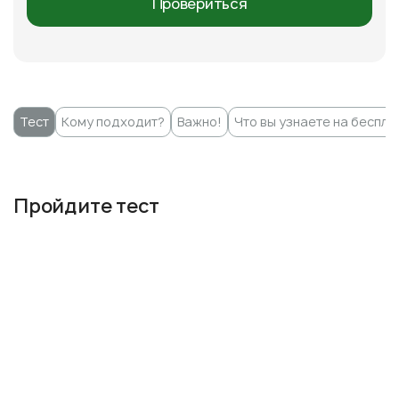
Провериться
Тест
Кому подходит?
Важно!
Что вы узнаете на беспла
Пройдите тест