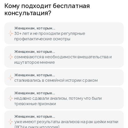
Кому подходит бесплатная
консультация?
Женщинам, которым...
30+ лет и не проходили регулярные
профилактические осмотры
Женщинам, которые...
сомневаются в необходимости вмешательства и
ищут второе мнение
Женщинам, которые...
сталкивались в семейной истории с раком
Женщинам, которые...
недавно сдавали анализы, потому что были
тревожные признаки
Женщинам, которые...
уже имеют результаты анализов на рак шейки матки
(ВПЧ и онкоцитология)