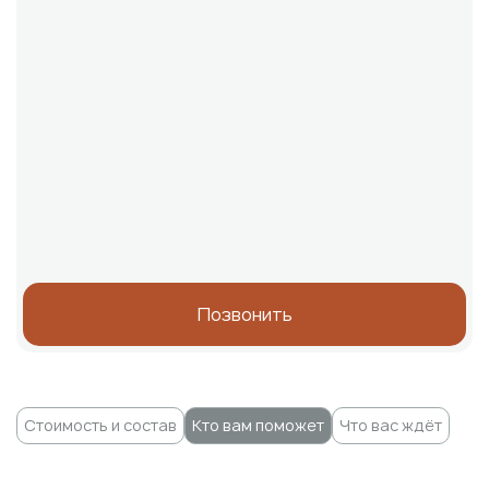
Позвонить
Стоимость и состав
Кто вам поможет
Что вас ждёт