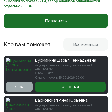
* - услуги по показаниям, забор анализов оплачивается
отдельно - 600₽
Позвонить
Кто вам поможет
Вся команда
Бурмакина Дарья Геннадьевна
Акушер-гинеколог, врач ультразвуковой
диагностики
Стаж: 10 лет
Сможет помочь: 18.08.2026 08:00
О враче
Записаться
Барковская Анна Юрьевна
Акушер-гинеколог, врач ультразвуковой
диагностики