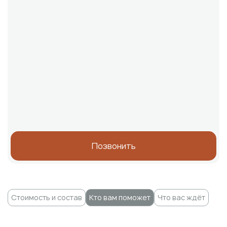
Позвонить
Стоимость и состав
Кто вам поможет
Что вас ждёт