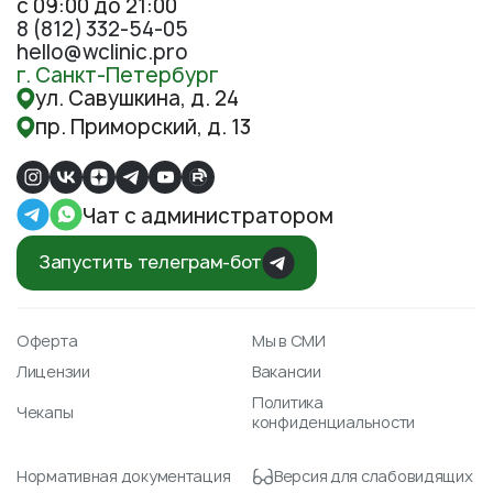
с 09:00 до 21:00
8 (812) 332-54-05
hello@wclinic.pro
г. Санкт-Петербург
ул. Савушкина, д. 24
пр. Приморский, д. 13
Чат с администратором
Запустить телеграм-бот
Оферта
Мы в СМИ
Лицензии
Вакансии
Политика
Чекапы
конфиденциальности
Нормативная документация
Версия для слабовидящих