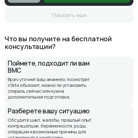
Показать еще
Что вы получите на бесплатной
консультации?
Поймете, подходит ли вам
ВМС
Врач уточнит ваш анамнез, посмотрит
УЗИ и объяснит, можно ли установить
спираль сейчас или нужна
дополнительная подготовка.
Разберете вашу ситуацию
Обсудите цикл, жалобы, прошлый опыт
контрацепции, беременности, роды,
операции и возможные причины для
установки под контролем