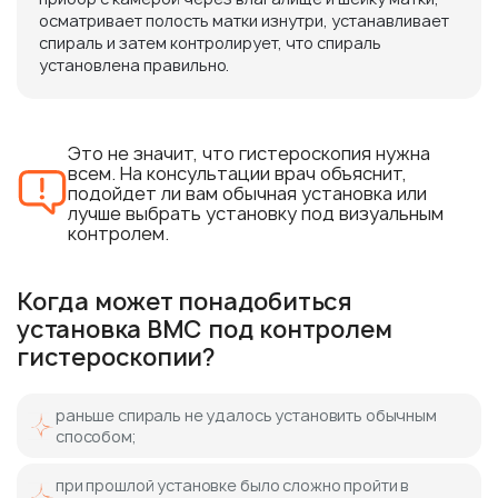
осматривает полость матки изнутри, устанавливает
спираль и затем контролирует, что спираль
установлена правильно.
Это не значит, что гистероскопия нужна
всем. На консультации врач объяснит,
подойдет ли вам обычная установка или
лучше выбрать установку под визуальным
контролем.
Когда может понадобиться
установка ВМС под контролем
гистероскопии?
раньше спираль не удалось установить обычным
способом;
при прошлой установке было сложно пройти в