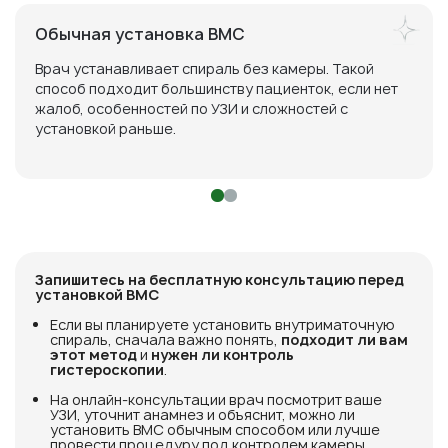
Обычная установка ВМС
Врач устанавливает спираль без камеры. Такой
способ подходит большинству пациенток, если нет
жалоб, особенностей по УЗИ и сложностей с
установкой раньше.
Запишитесь на бесплатную консультацию перед
установкой ВМС
Если вы планируете установить внутриматочную
спираль, сначала важно понять,
подходит ли вам
этот метод
и
нужен ли контроль
гистероскопии
.
На онлайн-консультации врач посмотрит ваше
УЗИ, уточнит анамнез и объяснит, можно ли
установить ВМС обычным способом или лучше
провести процедуру под контролем камеры.