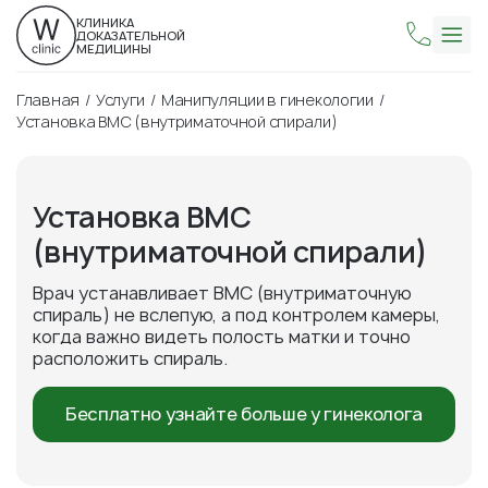
КЛИНИКА
ДОКАЗАТЕЛЬНОЙ
МЕДИЦИНЫ
Главная
Услуги
Манипуляции в гинекологии
Установка ВМС (внутриматочной спирали)
Установка ВМС
(внутриматочной спирали)
Врач устанавливает ВМС (внутриматочную
спираль) не вслепую, а под контролем камеры,
когда важно видеть полость матки и точно
расположить спираль.
Бесплатно узнайте больше у гинеколога