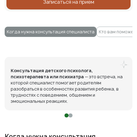
Записаться на прием
Когда нужна консультация специалиста
Кто вам поможет
Консультация детского психолога,
психотерапевта или психиатра
— это встреча, на
которой специалист помогает родителям
разобраться в особенностях развития ребенка, в
трудностях с поведением, общением и
эмоциональных реакциях.
Когда нужна консультация