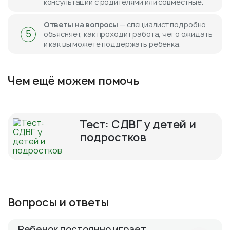
консультации с родителями или совместные.
Ответы на вопросы
— специалист подробно
5
объясняет, как проходит работа, чего ожидать
и как вы можете поддержать ребёнка.
Чем ещё можем помочь
Тест: СДВГ у детей и
подростков
Вопросы и ответы
Ребенок постоянно играет