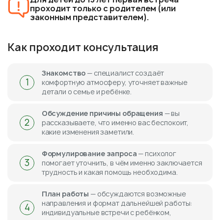
проходит только с родителем (или
законным представителем).
Как проходит консультация
Знакомство
— специалист создаёт
1
комфортную атмосферу, уточняет важные
детали о семье и ребёнке.
Обсуждение причины обращения
— вы
2
рассказываете, что именно вас беспокоит,
какие изменения заметили.
Формулирование запроса
— психолог
3
помогает уточнить, в чём именно заключается
трудность и какая помощь необходима.
План работы
— обсуждаются возможные
направления и формат дальнейшей работы:
4
индивидуальные встречи с ребёнком,