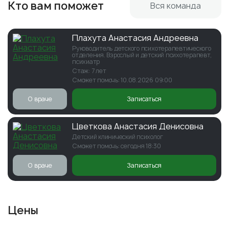
Кто вам поможет
Вся команда
Плахута Анастасия Андреевна
Руководитель детского психотерапевтического
отделения. Взрослый и детский психотерапевт,
психиатр
Стаж: 7 лет
Сможет помочь: 10.08.2026 09:00
О враче
Записаться
Цветкова Анастасия Денисовна
Детский клинический психолог
Сможет помочь: сегодня 18:30
О враче
Записаться
Цены