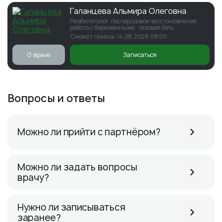
Галанцева Альмира Олеговна
Реабилитолог, послеродовое восстановление,
работа с беременными, тазовая боль
Сможет помочь: 14.08.2026 08:00
О враче
Записаться
Вопросы и ответы
Можно ли прийти с партнёром?
Можно ли задать вопросы
врачу?
Нужно ли записываться
заранее?