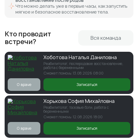
Восстановление после родов
Что можно делать уже в первые часы, как запустить
мягкое и безопасное восстановление тела.
Кто проводит
Вся команда
встречи?
Хоботова Наталья Даниловна
Реабилитолог, послеродовое восстановление,
работа с беременными
Сможет помочь: 13.08.2026 08:00
О враче
Записаться
Хорькова София Михайловна
Реабилитолог, тазовые боли, работа с
беременными
Сможет помочь: 12.08.2026 18:00
О враче
Записаться