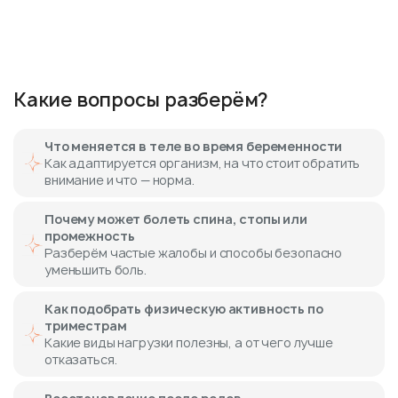
Какие вопросы разберём?
Что меняется в теле во время беременности
Как адаптируется организм, на что стоит обратить
внимание и что — норма.
Почему может болеть спина, стопы или
промежность
Разберём частые жалобы и способы безопасно
уменьшить боль.
Как подобрать физическую активность по
триместрам
Какие виды нагрузки полезны, а от чего лучше
отказаться.