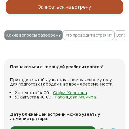
Записаться на встречу
Какие вопросы разберём?
Кто проводит встречи?
Вопро
Познакомься с командой реабилитологов!
Приходите, чтобы узнать как помочь своему телу
для подготовки к родам и во время беременности.
2 августа в 14:00 –
Софья Хорькова
30 августа в 10:00 –
Галанцева Альмира
Дату ближайшей встречи можно узнать у
администратора.