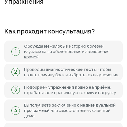
Упражнения
Как проходит консультация?
Обсуждаем
жалобы и историю болезни,
1
изучаем ваши обследования и заключения
врачей.
Проводим
диагностические тесты
, чтобы
2
понять причину боли и выбрать тактику лечения.
Подбираем
упражнения прямо на приёме
,
3
отрабатываем правильную технику и нагрузку.
Вы получаете заключение
с индивидуальной
4
программой
для самостоятельных занятий
дома.