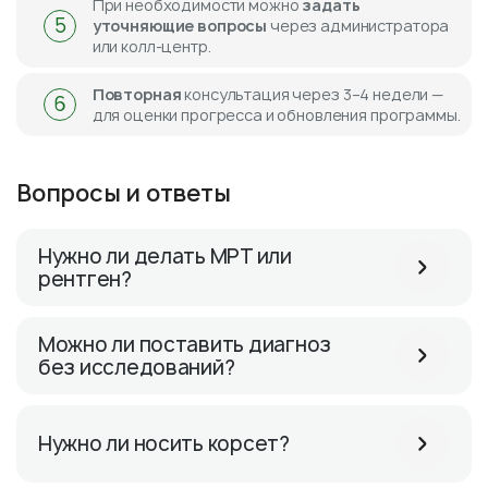
При необходимости можно
задать
5
уточняющие вопросы
через администратора
или колл-центр.
Повто
рная
консультация через 3–4 недели —
6
для оценки прогресса и обновления программы.
Вопросы и ответы
Нужно ли делать МРТ или
рентген?
Можно ли поставить диагноз
без исследований?
Нужно ли носить корсет?