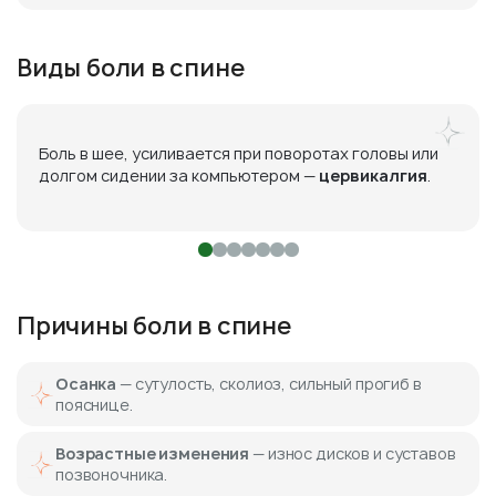
Виды боли в спине
Боль в шее, усиливается при поворотах головы или
долгом сидении за компьютером —
цервикалгия
.
Причины боли в спине
Осанка
— сутулость, сколиоз, сильный прогиб в
пояснице.
Возрастные изменения
— износ дисков и суставов
позвоночника.