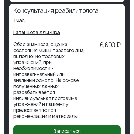
Консультация реабилитолога
1 час
Галанцева Альмира
Сбор анамнеза, оценка
6,600 ₽
состояния мышц тазового дна,
выполнение тестовых
упражнений, при
необходимости -
интравагинальный или
анальный осмотр. На основе
полученных данных
разрабатывается
индивидуальная программа
упражнений и пациенту
предоставляются
рекомендации и материалы.
Записаться