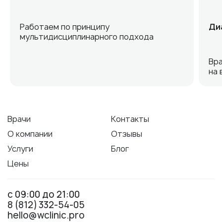
Работаем по принципу
Ди
мультидисциплинарного подхода
Вра
на 
Врачи
Контакты
О компании
Отзывы
Услуги
Блог
Цены
с 09:00 до 21:00
8 (812) 332-54-05
hello@wclinic.pro