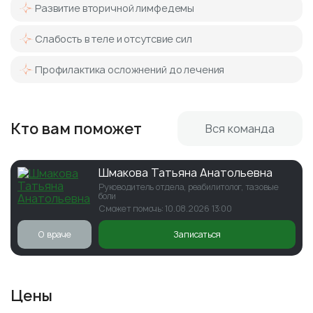
Развитие вторичной лимфедемы
Слабость в теле и отсутсвие сил
Профилактика осложнений до лечения
Кто вам поможет
Вся команда
Шмакова Татьяна Анатольевна
Руководитель отдела, реабилитолог, тазовые
боли
Сможет помочь: 10.08.2026 13:00
О враче
Записаться
Цены