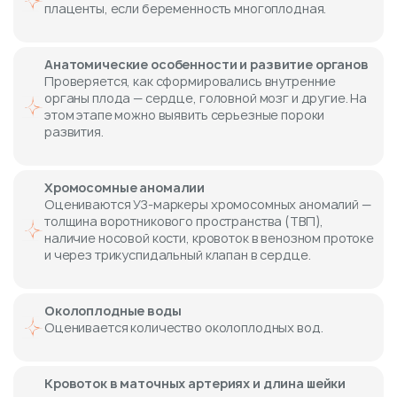
плаценты, если беременность многоплодная.
Анатомические особенности и развитие органов
Проверяется, как сформировались внутренние
органы плода — сердце, головной мозг и другие. На
этом этапе можно выявить серьезные пороки
развития.
Хромосомные аномалии
Оцениваются УЗ-маркеры хромосомных аномалий —
толщина воротникового пространства (ТВП),
наличие носовой кости, кровоток в венозном протоке
и через трикуспидальный клапан в сердце.
Околоплодные воды
Оценивается количество околоплодных вод.
Кровоток в маточных артериях и длина шейки