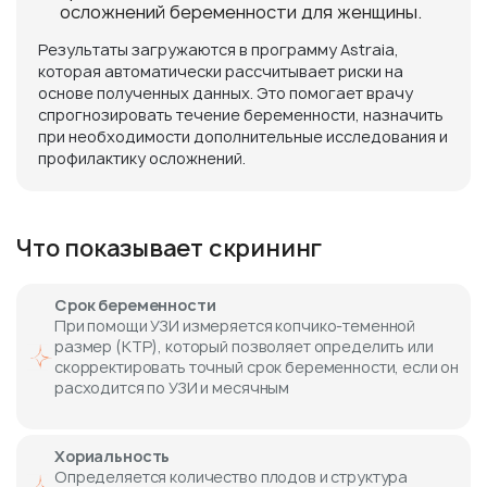
осложнений беременности для женщины.
Результаты загружаются в программу Astraia,
которая автоматически рассчитывает риски на
основе полученных данных. Это помогает врачу
спрогнозировать течение беременности, назначить
при необходимости дополнительные исследования и
профилактику осложнений.
Что показывает скрининг
Срок беременности
При помощи УЗИ измеряется копчико-теменной
размер (КТР), который позволяет определить или
скорректировать точный срок беременности, если он
расходится по УЗИ и месячным
Хориальность
Определяется количество плодов и структура