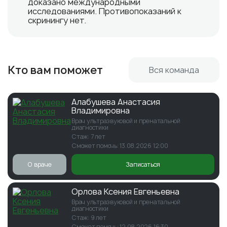
доказано международными
исследованиями. Противопоказаний к
скринингу нет.
Кто вам поможет
Вся команда
Алабушева Анастасия
Владимировна
Врач ультразвуковой и пренатальной
диагностики
Стаж: 7 лет
Сможет помочь: 13.08.2026 12:00
О враче
Записаться
Орлова Ксения Евгеньевна
Врач ультразвуковой и пренатальной
диагностики
Стаж: 9 лет
Сможет помочь: 12.08.2026 16:30