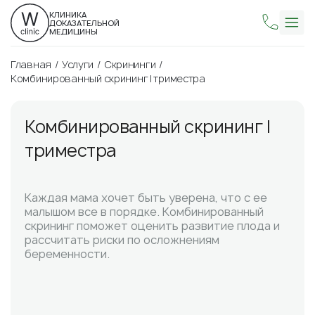
КЛИНИКА
ДОКАЗАТЕЛЬНОЙ
МЕДИЦИНЫ
Главная
Услуги
Скрининги
Комбинированный скрининг I триместра
Комбинированный скрининг I
триместра
Каждая мама хочет быть уверена, что с ее
малышом все в порядке. Комбинированный
скрининг поможет оценить развитие плода и
рассчитать риски по осложнениям
беременности.