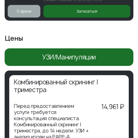
О враче
Записаться
Цены
УЗИ/Манипуляции
Комбинированный скрининг I
триместра
Перед предоставлением
14,961 ₽
услуги требуется
консультация специалиста.
Комбинированный скрининг I
триместра, до 14 недели. УЗИ +
анализ крови на РАРР-А