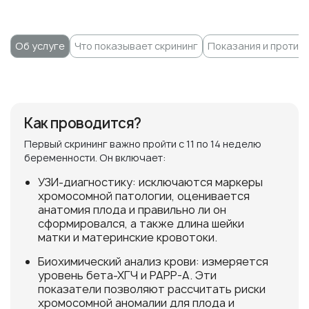
Об услуге
Что показывает скрининг
Показания и против
Как проводится?
Первый скрининг важно пройти с 11 по 14 неделю
беременности. Он включает:
УЗИ-диагностику: исключаются маркеры
хромосомной патологии, оценивается
анатомия плода и правильно ли он
сформировался, а также длина шейки
матки и материнские кровотоки.
Биохимический анализ крови: измеряется
уровень бета-ХГЧ и PAPP-A. Эти
показатели позволяют рассчитать риски
хромосомной аномалии для плода и