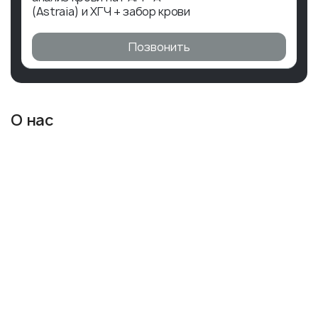
(Astraia) и ХГЧ + забор крови
Позвонить
О нас