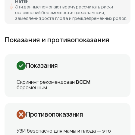
матки
Эти данные помогают врачу рассчитать риски
осложнений беременности: преэклампсии,
замедления роста плода и преждевременных родов.
Показания и противопоказания
Показания
Скрининг рекомендован
ВСЕМ
беременным
Противопоказания
УЗИ безопасно для мамы и плода — это