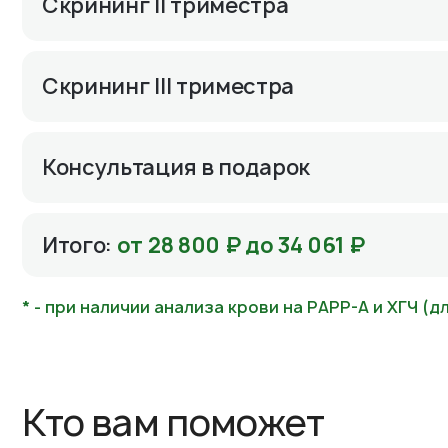
Скрининг II триместра
Скрининг III триместра
Консультация в подарок
Итого:
от 28 800 ₽ до 34 061 ₽
* - при наличии анализа крови на РАРР-А и ХГЧ (д
Кто вам поможет