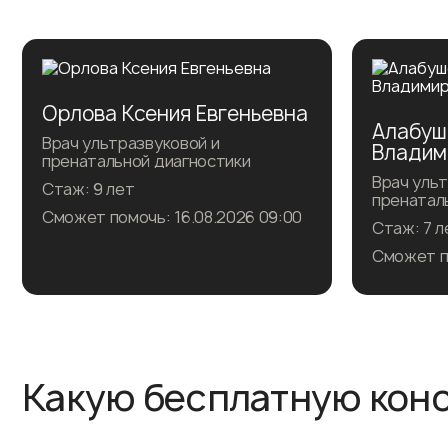
Орлова Ксения Евгеньевна
Алабуш
Врач ультразвуковой и
Владим
пренатальной диагностики
Врач ульт
Стаж: 9 лет
пренатал
Сможет помочь: 16.08.2026 09:00
Стаж: 7 л
Сможет по
Записаться на прием
Запи
Какую бесплатную кон