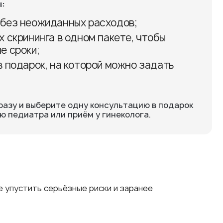
:
 без неожиданных расходов;
х скрининга в одном пакете, чтобы
е сроки;
в подарок, на которой можно задать
разу и выберите одну консультацию в подарок
 педиатра или приём у гинеколога.
е упустить серьёзные риски и заранее