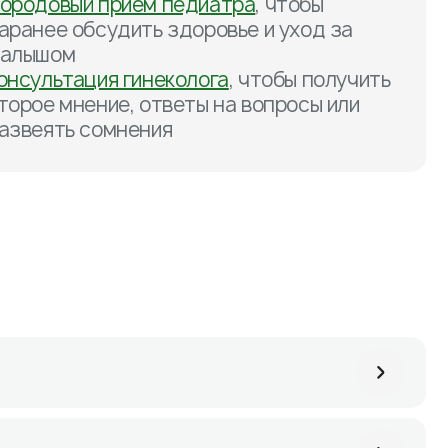
ородовый приём педиатра
, чтобы
аранее обсудить здоровье и уход за
алышом
онсультация гинеколога
, чтобы получить
торое мнение, ответы на вопросы или
азвеять сомнения