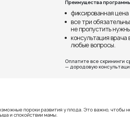
Преимущества программы
фиксированная цена
все три обязательны
не пропустить нужны
консультация врача 
любые вопросы.
Оплатите все скрининги с
— дородовую консультацию
зможные пороки развития у плода. Это важно, чтобы н
ыша и спокойствии мамы.