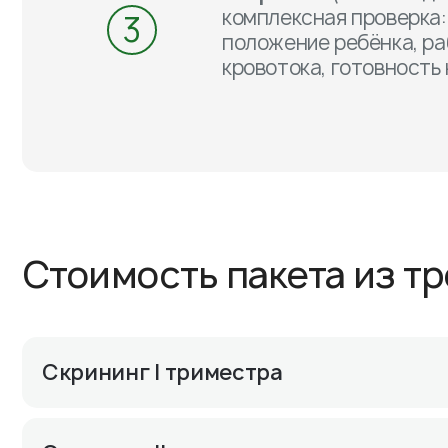
комплексная проверка: 
3
положение ребёнка, ра
кровотока, готовность 
Стоимость пакета из т
Скрининг I триместра