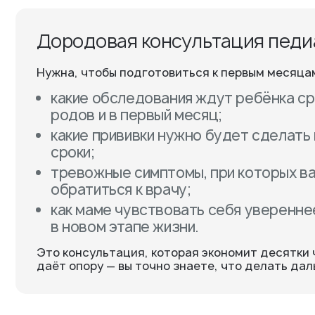
Подробнее о враче
Под
Дородовая консультация педи
Нужна, чтобы подготовиться к первым месяца
какие обследования ждут ребёнка ср
родов и в первый месяц;
какие прививки нужно будет сделать и
сроки;
тревожные симптомы, при которых в
обратиться к врачу;
как маме чувствовать себя уверенне
в новом этапе жизни.
Это консультация, которая экономит десятки 
даёт опору — вы точно знаете, что делать дал