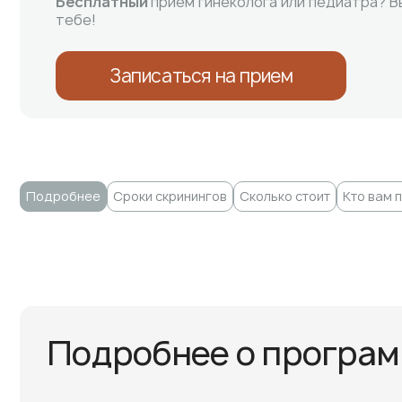
Бесплатный
приём гинеколога или педиатра? В
тебе!
Записаться на прием
Подробнее
Сроки скринингов
Сколько стоит
Кто вам 
Подробнее о програ