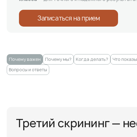
Записаться на прием
Почему важен
Почему мы?
Когда делать?
Что показ
Вопросы и ответы
Третий скрининг — н