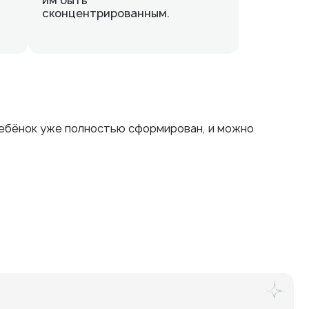
им быть
сконцентрированным.
 ребёнок уже полностью сформирован, и можно