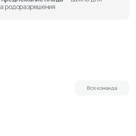
ба родоразрешения
Вся команда