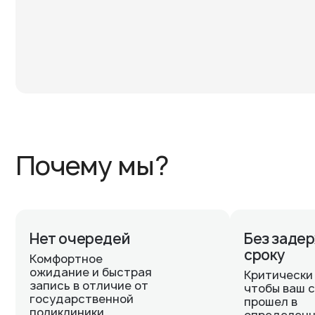
Почему мы?
Нет очередей
Без задер
сроку
Комфортное
ожидание и быстрая
Критически
запись в отличие от
чтобы ваш 
государственной
прошел в
поликлиники.