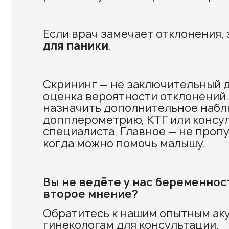
Если врач замечает отклонения,
для паники
.
Скрининг — не заключительный д
оценка вероятности отклонений.
назначить дополнительное набл
допплерометрию, КТГ или консу
специалиста. Главное — не проп
когда можно помочь малышу.
Вы не ведёте у нас беременнос
второе мнение?
Обратитесь к нашим опытным ак
гинекологам для консультации.