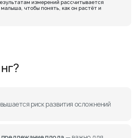
результатам измерений рассчитывается
малыша, чтобы понять, как он растёт и
инг?
вышается риск развития осложнений
 предлежание плода
— важно для