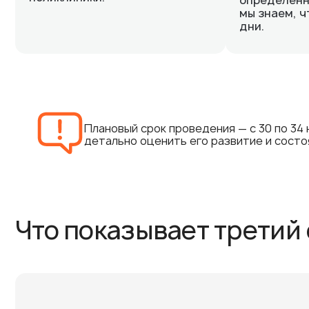
определенн
мы знаем, ч
дни.
Плановый срок проведения — с 30 по 34
детально оценить его развитие и сост
Что показывает третий