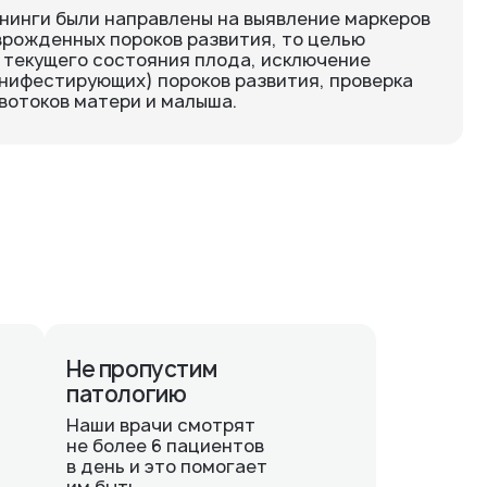
ининги были направлены на выявление маркеров
рожденных пороков развития, то целью
 текущего состояния плода, исключение
нифестирующих) пороков развития, проверка
вотоков матери и малыша.
Не пропустим
патологию
Наши врачи смотрят
не более 6 пациентов
в день и это помогает