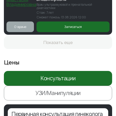
Врач ультразвуковой и пренатальной
диагностики
Стаж: 7 лет
Сможет помочь: 13.08.2026 12:00
О враче
Записаться
Показать еще
Цены
Консультации
УЗИ/Манипуляции
Первичная консультация гинеколога