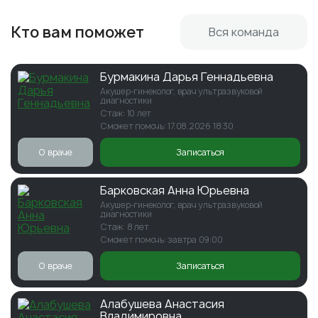
Кто вам поможет
Вся команда
Бурмакина Дарья Геннадьевна
Акушер-гинеколог, врач ультразвуковой
диагностики
Стаж: 10 лет
Сможет помочь: 17.08.2026 18:30
О враче
Записаться
Барковская Анна Юрьевна
Акушер-гинеколог, врач ультразвуковой
диагностики
Стаж: 8 лет
Сможет помочь: завтра 09:00
О враче
Записаться
Алабушева Анастасия
Владимировна