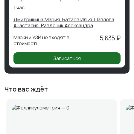
1 час
Дмитришина Мария,
Батаев Илья,
Павлова
Анастасия,
Равдоник Александра
Мазки и УЗИ не входят в
5,635 ₽
стоимость.
Записаться
Что вас ждёт