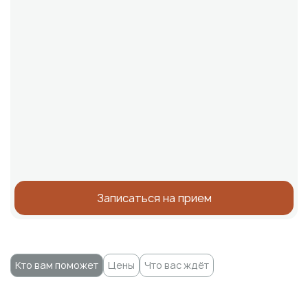
Записаться на прием
Кто вам поможет
Цены
Что вас ждёт