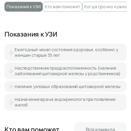
Показания к УЗИ
Кто вам поможет
Когда срочно нужно У
Показания к УЗИ
Ежегодный чекап состояния здоровья, особенно у
женщин старше 35 лет
Наследственная предрасположенность (наличие
заболеваний щитовидной железы у родственников)
Наличие узловых образований щитовидной железы
Назначение врача эндокринолога при появлении
жалоб
Кто вам поможет
Вся команда