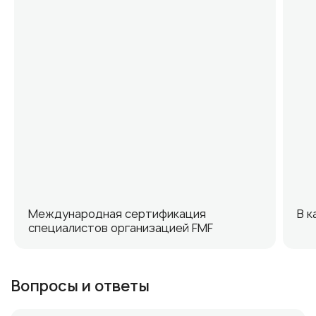
Международная сертификация
В к
специалистов организацией FMF
Вопросы и ответы