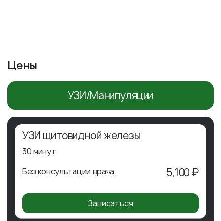
Цены
УЗИ/Манипуляции
УЗИ щитовидной железы
30 минут
Без консультации врача.
5,100 ₽
Записаться