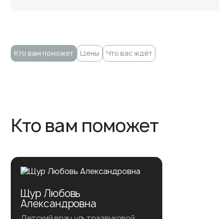
Кто вам поможет
Цены
Что вас ждёт
Кто вам поможет
Щур Любовь
Александровна
Детский врач ультразвуковой