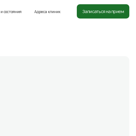
8 (812) 332-54-05
Записаться на прием
и состояния
Адреса клиник