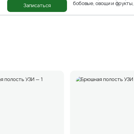
бобовые, овощи и фрукты
Записаться