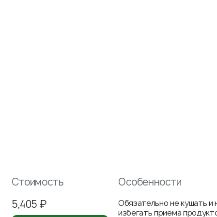
Стоимость
Особенности
5,405 ₽
Обязательно не кушать и 
избегать приема продукт