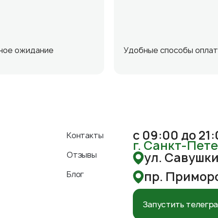
ное ожидание
Удобные способы опла
с 09:00 до 21
Контакты
г. Санкт-Пет
Отзывы
ул. Савушкин
пр. Приморс
Блог
Запустить телегр