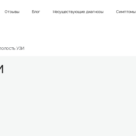
Отзывы
Блог
Несуществующие диагнозы
Симптомы 
олость УЗИ
И