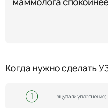
маммолога спокойне
Когда нужно сделать У
1
нащупали уплотнение;