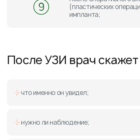
9
(пластических операци
импланта;
После УЗИ врач скажет
что именно он увидел;
нужно ли наблюдение;