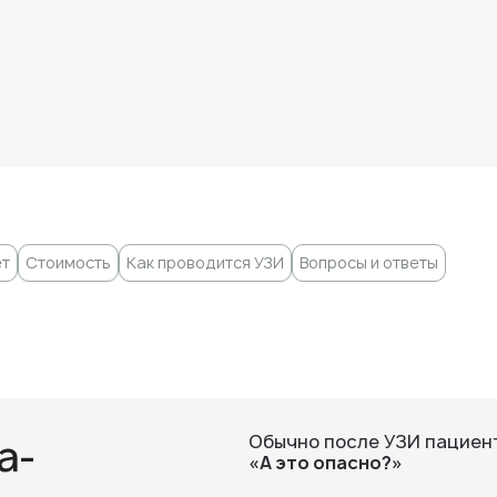
ет
Стоимость
Как проводится УЗИ
Вопросы и ответы
а-
Обычно после УЗИ пациент
«А это опасно?»