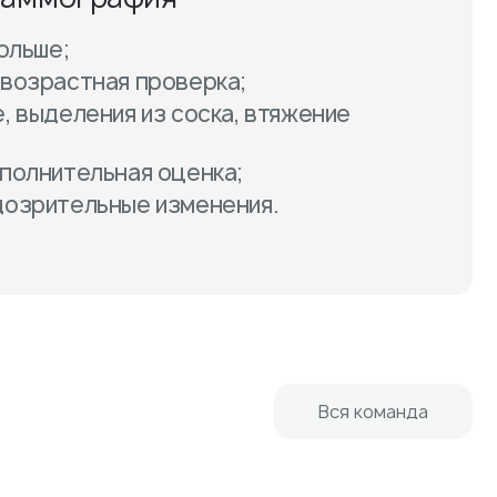
больше;
 возрастная проверка;
, выделения из соска, втяжение
ополнительная оценка;
дозрительные изменения.
Вся команда