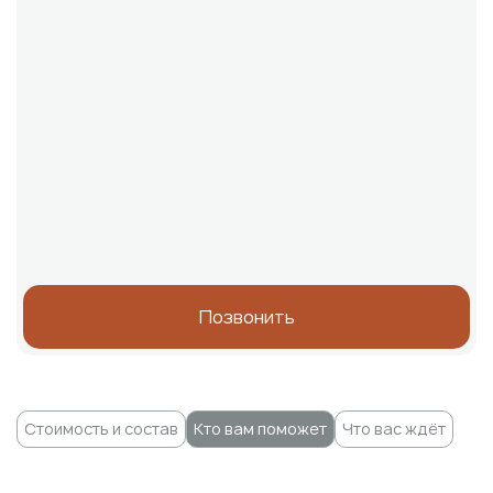
Позвонить
Стоимость и состав
Кто вам поможет
Что вас ждёт