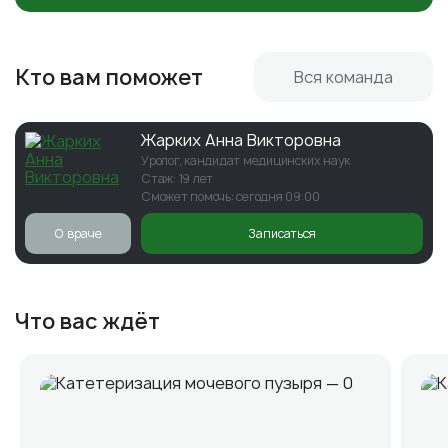
Кто вам поможет
Вся команда
Жарких Анна Викторовна
Уролог, кандидат медицинских наук
Стаж: 19 лет
Сможет помочь: сегодня 09:00
О враче
Записаться
Что вас ждёт