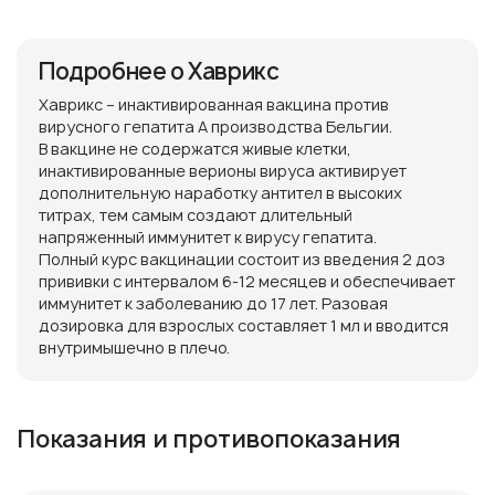
Подробнее о Хаврикс
Хаврикс – инактивированная вакцина против
вирусного гепатита А производства Бельгии.
В вакцине не содержатся живые клетки,
инактивированные верионы вируса активирует
дополнительную наработку антител в высоких
титрах, тем самым создают длительный
напряженный иммунитет к вирусу гепатита.
Полный курс вакцинации состоит из введения 2 доз
прививки с интервалом 6-12 месяцев и обеспечивает
иммунитет к заболеванию до 17 лет. Разовая
дозировка для взрослых составляет 1 мл и вводится
внутримышечно в плечо.
Показания и противопоказания