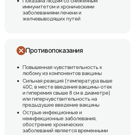
Показана людям со сниженным
иммунитетом и хроническими
заболеваниями печени и
желчевыводящих путей
Противопоказания
Повышенная чувствительность к
любому из компонентов вакцины
Сильная реакция (температура выше
40С, в месте введения вакцины-отек
и гиперемия свыше 8 см в диаметре)
или гиперчувствительность на
предыдущее введение вакцины
Острые инфекционные и
неинфекционные заболевания,
обострение хронических
заболеваний является временными