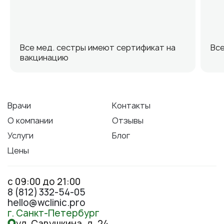
Все мед. сестры имеют сертификат на
Все
вакцинацию
Врачи
Контакты
О компании
Отзывы
Услуги
Блог
Цены
с 09:00 до 21:00
8 (812) 332-54-05
hello@wclinic.pro
г. Санкт-Петербург
ул. Савушкина, д. 24