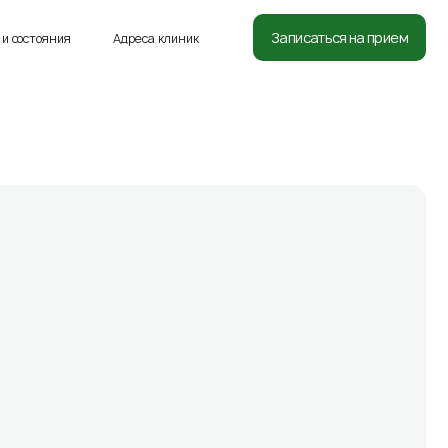
8 (812) 332-54-05
Записаться на прием
и состояния
Адреса клиник