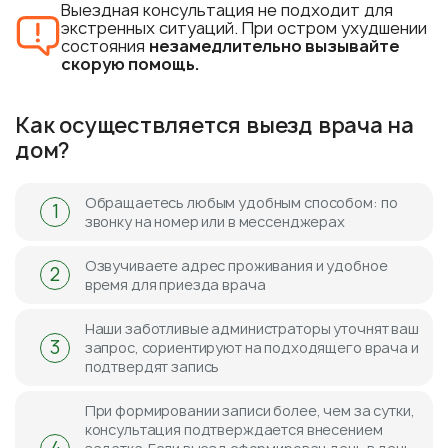
Выездная консультация не подходит для
экстренных ситуаций. При остром ухудшении
состояния
незамедлительно вызывайте
скорую помощь.
Как осуществляется выезд врача на
дом?
Обращаетесь любым удобным способом: по
1
звонку на номер или в мессенджерах
Озвучиваете адрес проживания и удобное
2
время для приезда врача
Наши заботливые администраторы уточнят ваш
3
запрос, сориентируют на подходящего врача и
подтвердят запись
При формировании записи более, чем за сутки,
консультация подтверждается внесением