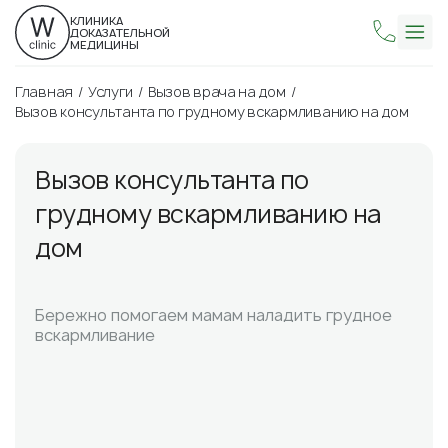
КЛИНИКА
ДОКАЗАТЕЛЬНОЙ
МЕДИЦИНЫ
Главная
Услуги
Вызов врача на дом
Вызов консультанта по грудному вскармливанию на дом
Вызов консультанта по
грудному вскармливанию на
дом
Бережно помогаем мамам наладить грудное
вскармливание