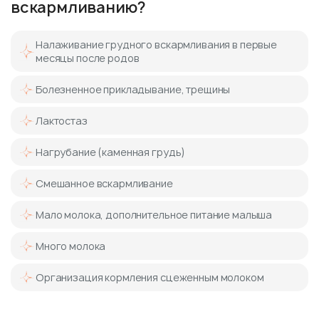
вскармливанию?
Налаживание грудного вскармливания в первые
месяцы после родов
Болезненное прикладывание, трещины
Лактостаз
Нагрубание (каменная грудь)
Смешанное вскармливание
Мало молока, дополнительное питание малыша
Много молока
Организация кормления сцеженным молоком