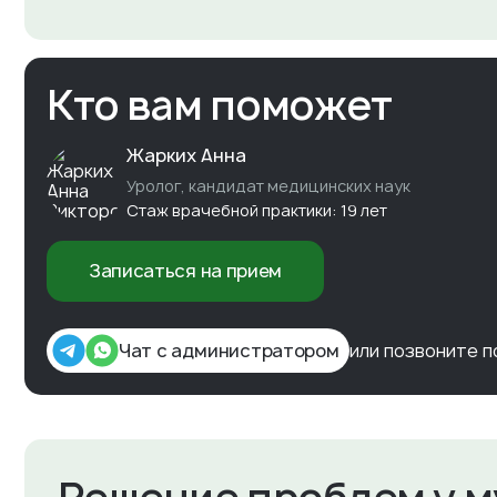
Кто вам поможет
Жарких Анна
Уролог, кандидат медицинских наук
Стаж врачебной практики: 19 лет
Записаться на прием
Чат с администратором
или позвоните 