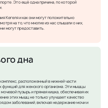
порте. Это ещё одна причина, по которой
м.
ия Кегеля и как они могут положительно
отря на то, что многие из нас слышали о них,
они могут предоставить.
ого дна
омплекс, расположенный в нижней части
х функций для женского организма. Эти мышцы
 мочевой пузырь и прямая кишка, обеспечивая их
ение этих мышц не только улучшает качество
 рядом заболеваний, включая недержание мочи и