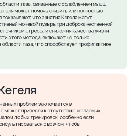
 области таза, связанные с ослаблением мышц
Кегеля может помочь снизить или полностью
 показывают, что занятия Кегеля могут
активный мочевой пузырь при доброкачественной
источником стресса и снижения качества жизни
ти этого метода, включают не только
в области таза, что способствует профилактике
Кегеля
нённых проблем заключается в
что может привести к отсутствию желаемых
чалом любых тренировок, особенно если
онсультироваться с врачом, чтобы