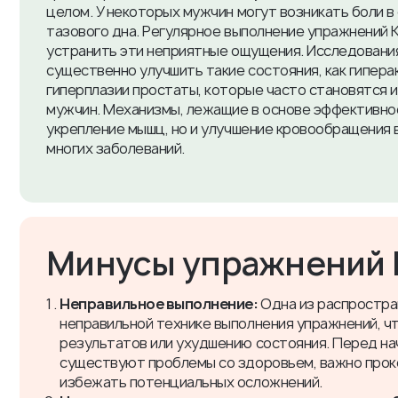
целом. У некоторых мужчин могут возникать боли в
тазового дна. Регулярное выполнение упражнений 
устранить эти неприятные ощущения. Исследования
существенно улучшить такие состояния, как гипер
гиперплазии простаты, которые часто становятся 
мужчин. Механизмы, лежащие в основе эффективнос
укрепление мышц, но и улучшение кровообращения 
многих заболеваний.
​Минусы упражнений 
Неправильное выполнение:
Одна из распростра
неправильной технике выполнения упражнений, 
результатов или ухудшению состояния. Перед на
существуют проблемы со здоровьем, важно прок
избежать потенциальных осложнений.