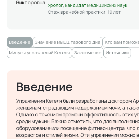
Уролог, кандидат медицинских наук
Стаж врачебной практики: 19 лет
Введение
​Значение мышц тазового дна
Кто вам помож
​Минусы упражнений Кегеля
Заключение
Источники
Введение
Упражнения Кегеля были разработаны доктором Ар
женщинам, страдающим недержанием мочи, а также 
Однако с течением времени эффективность этих уп
среди мужчин. Важно отметить, что для выполнени
оборудование или посещение фитнес-центра, что 
возрастов и стилей жизни. Эти упражнения можно 