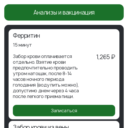
Анализы и вакцинация
Ферритин
15 минут
Забор крови оплачивается
1,265 ₽
отдельно. Взятие крови
предпочтительно проводить
утром натощак, после 8-14
часов ночного периода
голодания (воду пить можно),
допустимо днем через 4 часа
после легкого приема пищи.
Записаться
Забор крови из вены