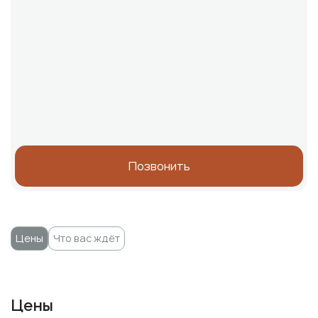
Позвонить
Цены
Что вас ждёт
Цены