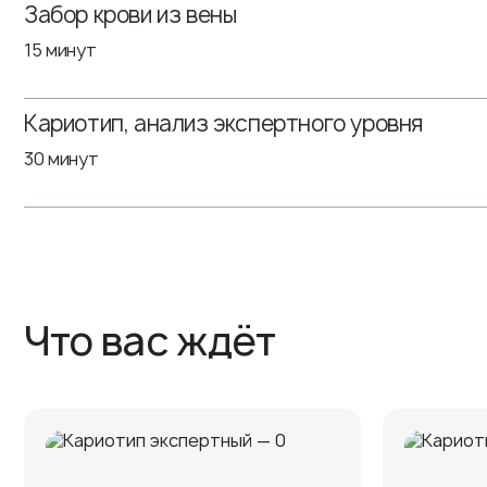
Забор крови из вены
15 минут
Кариотип, анализ экспертного уровня
30 минут
Что вас ждёт