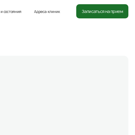
8 (812) 332-54-05
Записаться на прием
и состояния
Адреса клиник