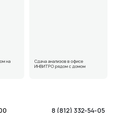
ом на
Сдача анализов в офисе
ИНВИТРО рядом с домом
:00
8 (812) 332-54-05