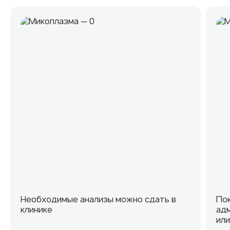
Необходимые анализы можно сдать в
Пок
клинике
адм
или