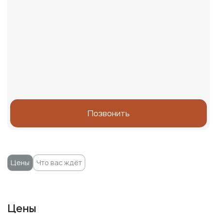
Позвонить
Цены
Что вас ждёт
Цены