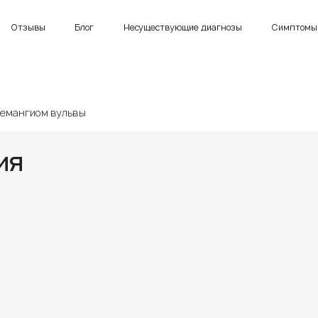
Отзывы
Блог
Несуществующие диагнозы
Симптомы 
гемангиом вульвы
ия