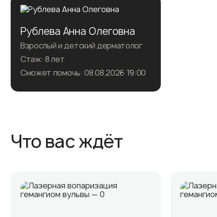
Рублева Анна Олеговна
Взрослый и детский дерматолог
Стаж: 8 лет
Сможет помочь: 08.08.2026 19:00
Записаться на прием
Что вас ждёт
Подробнее о враче