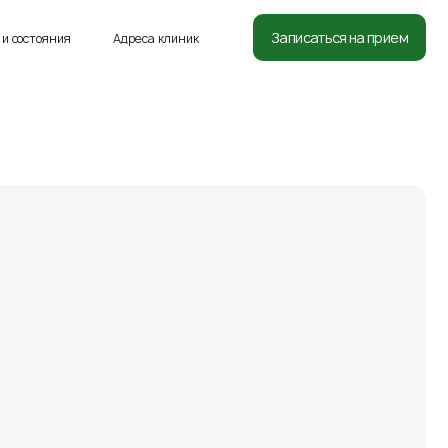
8 (812) 332-54-05
Записаться на прием
и состояния
Адреса клиник