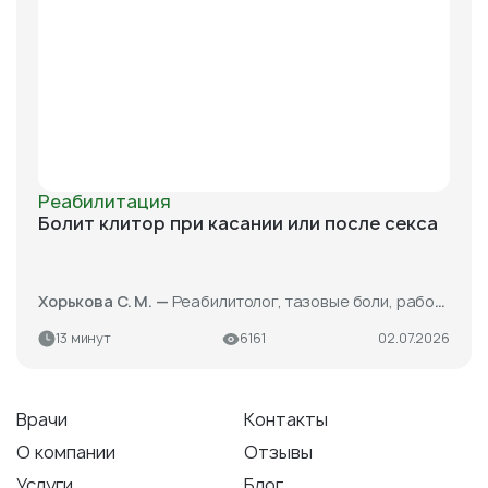
Реабилитация
Болит клитор при касании или после секса
Хорькова С. М. —
Реабилитолог, тазовые боли, работа с беременными
13 минут
6161
02.07.2026
Врачи
Контакты
О компании
Отзывы
Услуги
Блог