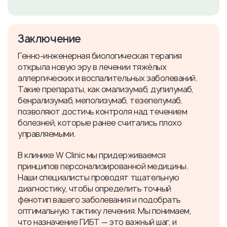
Заключение
Генно-инженерная биологическая терапия
открыла новую эру в лечении тяжёлых
аллергических и воспалительных заболеваний.
Такие препараты, как омализумаб, дупилумаб,
бенрализумаб, меполизумаб, тезепелумаб,
позволяют достичь контроля над течением
болезней, которые ранее считались плохо
управляемыми.
В клинике W Clinic мы придерживаемся
принципов персонализированной медицины.
Наши специалисты проводят тщательную
диагностику, чтобы определить точный
фенотип вашего заболевания и подобрать
оптимальную тактику лечения. Мы понимаем,
что назначение ГИБТ — это важный шаг, и