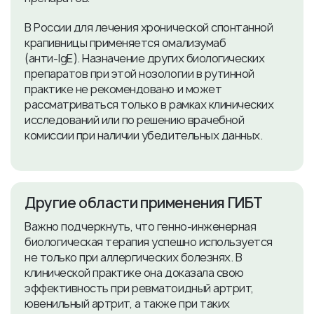
В России для лечения хронической спонтанной
крапивницы применяется омализумаб
(анти‑IgE). Назначение других биологических
препаратов при этой нозологии в рутинной
практике не рекомендовано и может
рассматриваться только в рамках клинических
исследований или по решению врачебной
комиссии при наличии убедительных данных.
​Другие области применения ГИБТ
Важно подчеркнуть, что генно-инженерная
биологическая терапия успешно используется
не только при аллергических болезнях. В
клинической практике она доказала свою
эффективность при ревматоидный артрит,
ювенильный артрит, а также при таких