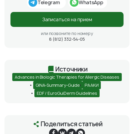
Telegram
WhatsApp
Записаться на прием
или позвоните по номеру
8 (812) 332-54-05
Источники
Advances in Biologic Therapies for Allergic Diseases
GINA-Summary-Guide
РААКИ
EDF / EuroGuiDerm Guidelines
Поделиться статьей