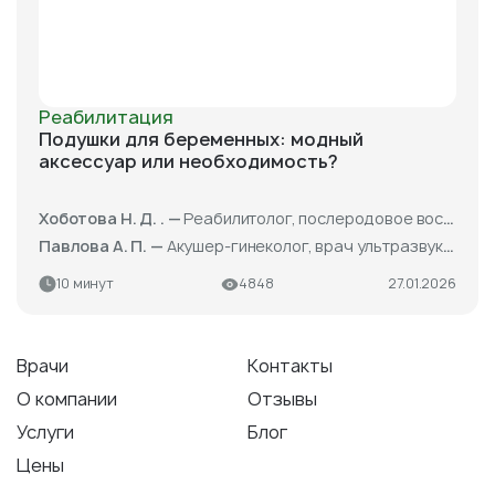
Реабилитация
Подушки для беременных: модный
аксессуар или необходимость?
Хоботова Н. Д. . —
Реабилитолог, послеродовое восстановление, работа с беременными
Павлова А. П. —
Акушер-гинеколог, врач ультразвуковой диагностики
10 минут
4848
27.01.2026
Врачи
Контакты
О компании
Отзывы
Услуги
Блог
Цены