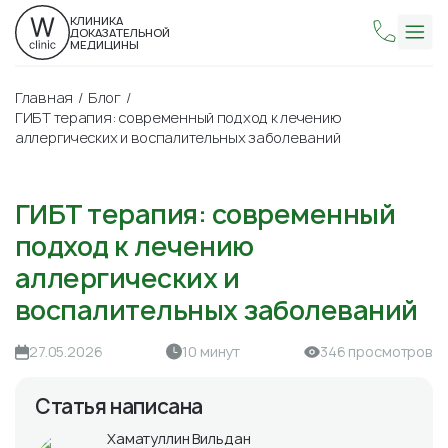
КЛИНИКА
ДОКАЗАТЕЛЬНОЙ
МЕДИЦИНЫ
Главная
Блог
ГИБТ терапия: современный подход к лечению
аллергических и воспалительных заболеваний
ГИБТ терапия: современный
подход к лечению
аллергических и
воспалительных заболеваний
27.05.2026
10 минут
346 просмотров
Статья написана
Хаматуллин Вильдан