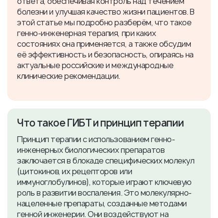
ответа, обеспечивая контроль над течением
болезни и улучшая качество жизни пациентов. В
этой статье мы подробно разберём, что такое
генно-инженерная терапия, при каких
состояниях она применяется, а также обсудим
её эффективность и безопасность, опираясь на
актуальные российские и международные
клинические рекомендации.
​Что такое ГИБТ и принцип терапии
Принцип терапии с использованием генно-
инженерных биологических препаратов
заключается в блокаде специфических молекул
(цитокинов, их рецепторов или
иммуноглобулинов), которые играют ключевую
роль в развитии воспаления. Это молекулярно-
нацеленные препараты, созданные методами
генной инженерии. Они воздействуют на