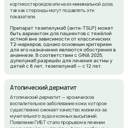
кортикостероидов или на их минимальной дозе,
так как стероиды могут подавлять эти
показатели.
Препарат тезепелумаб (анти‑TSLP) может
быть вариантом для пациентов с тяжёлой
астмой вне зависимости от классических
Т2-маркеров, однако основным критерием
для его назначения являются обострения в
анамнезе. В соответствии с GINA 2025,
дупилумаб разрешён для лечения астмы у
детей с 6 лет, тезепелумаб — с 12 лет.
​Атопический дерматит
Атопический дерматит — хроническое
воспалительное заболевание кожи, которое
существенно снижает качество жизни из‑за
мучительного зуда и кожных высыпаний.
Появление ГИБТ стало прорывом в лечении