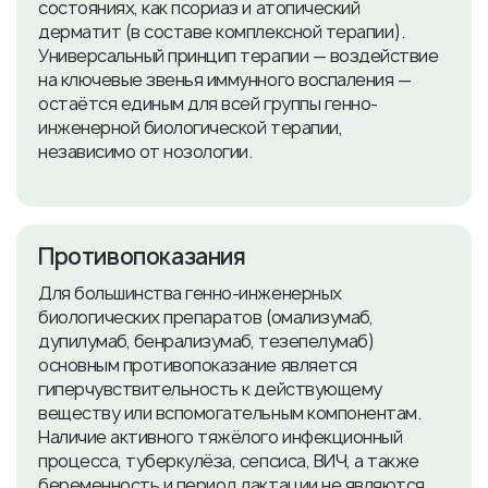
состояниях, как псориаз и атопический
дерматит (в составе комплексной терапии).
Универсальный принцип терапии — воздействие
на ключевые звенья иммунного воспаления —
остаётся единым для всей группы генно-
инженерной биологической терапии,
независимо от нозологии.
​Противопоказания
Для большинства генно-инженерных
биологических препаратов (омализумаб,
дупилумаб, бенрализумаб, тезепелумаб)
основным противопоказание является
гиперчувствительность к действующему
веществу или вспомогательным компонентам.
Наличие активного тяжёлого инфекционный
процесса, туберкулёза, сепсиса, ВИЧ, а также
беременность и период лактации не являются