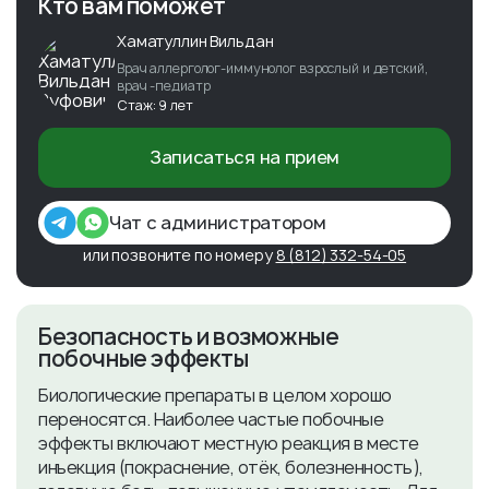
Кто вам поможет
Хаматуллин Вильдан
Врач аллерголог-иммунолог взрослый и детский,
врач -педиатр
Стаж: 9 лет
Записаться на прием
Чат с администратором
или позвоните по номеру
8 (812) 332-54-05
​Безопасность и возможные
побочные эффекты
Биологические препараты в целом хорошо
переносятся. Наиболее частые побочные
эффекты включают местную реакция в месте
инъекция (покраснение, отёк, болезненность),