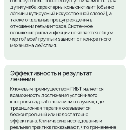
головную боль, повышенную утомляемость. Для
дупилумаба характерны конъюнктивит (обычно
лёгкий и купируемый искусственной слезой), а
также отдельные предупреждения в
отношении гельминтозов. Системное
повышение риска инфекций не является общей
чертой всей группы и зависит от конкретного
механизма действия.
​Эффективность и результат
лечения
Ключевым преимуществом ГИБТ является
возможность достижения устойчивого
контроля над заболеванием в случаях, где
традиционная терапия оказывается
бесконтрольный или недостаточно
эффективна. Клинические исследование и
реальная практика показывают, что применение