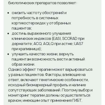
биологических препаратов позволяет:
снизить частоту обострений и
потребность в системных
кортикостероидах у отобранных
пациентов;
достичь выраженного улучшения
клинических индексов (EASI, SCORAD при
дерматите; ACQ, AQLQ при астме; UAS7
при крапивнице);
улучшить качество жизни, вернуть
пациентам возможность вести активный
образ жизни.
Однако эффект терапии может варьироваться
у разных пациентов. Факторы, влияющие на
ответ, включают генетические особенности,
исходный биомаркерный профиль и наличие
сопутствующих заболеваний. Поэтому выбор и
мониторинг терапии должны осуществляться
врачом, имеющим опыт применения ГИБТ.