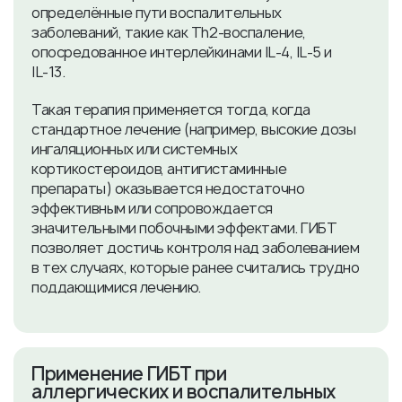
определённые пути воспалительных
заболеваний, такие как Th2-воспаление,
опосредованное интерлейкинами IL‑4, IL‑5 и
IL‑13
.
Такая терапия применяется тогда, когда
стандартное лечение (например, высокие дозы
ингаляционных или системных
кортикостероидов, антигистаминные
препараты) оказывается недостаточно
эффективным или сопровождается
значительными побочными эффектами. ГИБТ
позволяет достичь контроля над заболеванием
в тех случаях, которые ранее считались трудно
поддающимися лечению.
​Применение ГИБТ при
аллергических и воспалительных