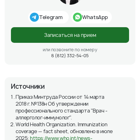
Telegram
WhatsApp
Записаться на прием
или позвоните по номеру
8 (812) 332-54-05
Источники
Приказ Минтруда России от 14 марта
2018 г. №138н Об утверждении
профессионального стандарта "Врач -
аллерголог-иммунолог".
World Health Organization. Immunization
coverage — fact sheet, обновлено в июле
2025:
https://www.who.int/news-