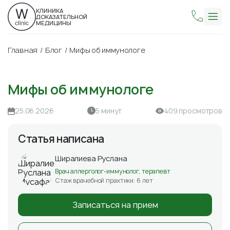
КЛИНИКА
ДОКАЗАТЕЛЬНОЙ
МЕДИЦИНЫ
Главная
Блог
Мифы об иммунологе
Мифы об иммунологе
25.06.2026
5 минут
409 просмотров
Статья написана
Ширалиева Руслана
Врач аллерголог-иммунолог, терапевт
Стаж врачебной практики: 6 лет
Записаться на прием