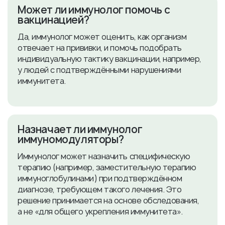
​Может ли иммунолог помочь с
вакцинацией?
Да, иммунолог может оценить, как организм
отвечает на прививки, и помочь подобрать
индивидуальную тактику вакцинации, например,
у людей с подтверждёнными нарушениями
иммунитета.
​Назначает ли иммунолог
иммуномодуляторы?
Иммунолог может назначить специфическую
терапию (например, заместительную терапию
иммуноглобулинами) при подтверждённом
диагнозе, требующем такого лечения. Это
решение принимается на основе обследования,
а не «для общего укрепления иммунитета».