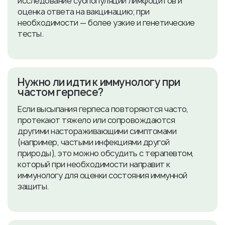
исследование субпопуляций лимфоцитов и
оценка ответа на вакцинацию; при
необходимости — более узкие и генетические
тесты.
​Нужно ли идти к иммунологу при
частом герпесе?
Если высыпания герпеса повторяются часто,
протекают тяжело или сопровождаются
другими настораживающими симптомами
(например, частыми инфекциями другой
природы), это можно обсудить с терапевтом,
который при необходимости направит к
иммунологу для оценки состояния иммунной
защиты.