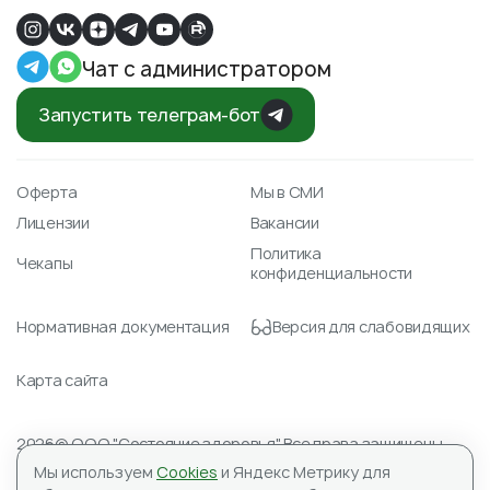
Чат с администратором
Запустить телеграм-бот
Оферта
Мы в СМИ
Лицензии
Вакансии
Политика
Чекапы
конфиденциальности
Нормативная документация
Версия для слабовидящих
Карта сайта
2026© ООО "Состояние здоровья" Все права защищены.
Лицензия № Л041-01148-78/00351488 от 23.04.2021
Мы используем
Cookies
и Яндекс Метрику для
ИНН 7804590151, ОГРН 1177847059345