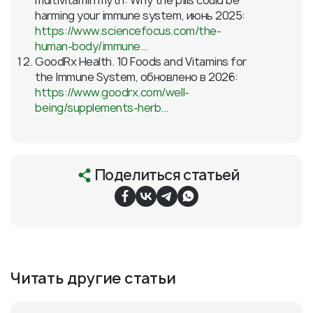
multivitamin myth: Why the pills could be
harming your immune system, июнь 2025:
https://www.sciencefocus.com/the-
human-body/immune...
GoodRx Health. 10 Foods and Vitamins for
the Immune System, обновлено в 2026:
https://www.goodrx.com/well-
being/supplements-herb...
Поделиться статьей
Читать другие статьи