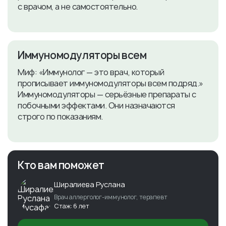
с врачом, а не самостоятельно.
Иммуномодуляторы всем
Миф: «Иммунолог — это врач, который
прописывает иммуномодуляторы всем подряд.»
Иммуномодуляторы — серьёзные препараты с
побочными эффектами. Они назначаются
строго по показаниям.
Кто вам поможет
Ширалиева Руслана
Врач аллерголог-иммунолог, терапевт
Стаж: 6 лет