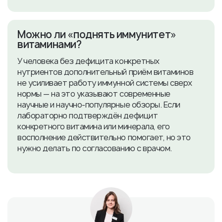
​Можно ли «поднять иммунитет»
витаминами?
У человека без дефицита конкретных
нутриентов дополнительный приём витаминов
не усиливает работу иммунной системы сверх
нормы — на это указывают современные
научные и научно-популярные обзоры. Если
лабораторно подтверждён дефицит
конкретного витамина или минерала, его
восполнение действительно помогает, но это
нужно делать по согласованию с врачом.