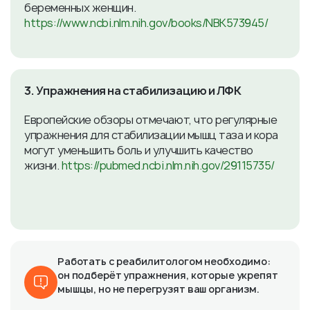
беременных женщин.
https://www.ncbi.nlm.nih.gov/books/NBK573945/
3. Упражнения на стабилизацию и ЛФК
Европейские обзоры отмечают, что регулярные
упражнения для стабилизации мышц таза и кора
могут уменьшить боль и улучшить качество
жизни.
https://pubmed.ncbi.nlm.nih.gov/29115735/
Работать с реабилитологом необходимо:
он подберёт упражнения, которые укрепят
мышцы, но не перегрузят ваш организм.