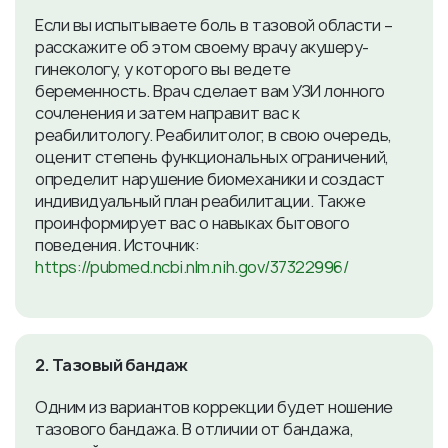
Если вы испытываете боль в тазовой области –
расскажите об этом своему врачу акушеру-
гинекологу, у которого вы ведете
беременность. Врач сделает вам УЗИ лонного
сочленения и затем направит вас к
реабилитологу. Реабилитолог, в свою очередь,
оценит степень функциональных ограничений,
определит нарушение биомеханики и создаст
индивидуальный план реабилитации. Также
проинформирует вас о навыках бытового
поведения. Источник:
https://pubmed.ncbi.nlm.nih.gov/37322996/
2. Тазовый бандаж
Одним из вариантов коррекции будет ношение
тазового бандажа. В отличии от бандажа,