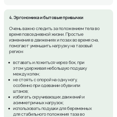
4. Эргономика и бытовые привычки
Очень важно следить за положением тела во
время повседневной жизни. Простые
изменения в движениях и позах во время сна,
помогают уменьшить нагрузку на тазовый
регион:
вставать и ложиться через бок, при
этом удерживая небольшую подушку
между колен;
не стоять с опорой на одну ногу,
особенно при одевании обуви или
штанов;
избегать скручивающих движений и
асимметричных нагрузок;
использовать подушки для беременных
для стабильного положения таза во