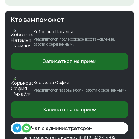
Кто вам поможет
Хоботова Наталья
Реабилитолог, послеродовое восстановление,
работа с беременными
Записаться на прием
Хорькова София
Реабилитолог, тазовые боли, работа с беременными
Записаться на прием
Чат с администратором
или позвоните по номеру
8 (812) 332-54-05