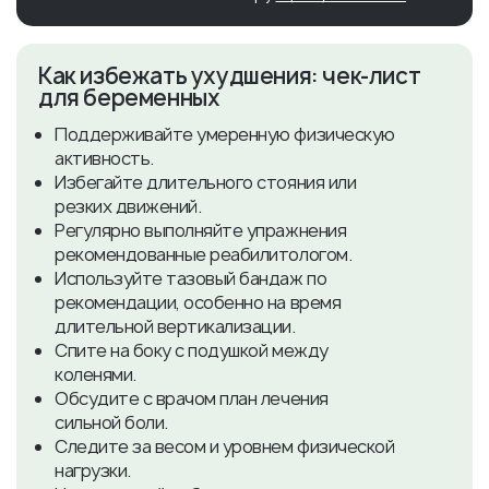
Как избежать ухудшения: чек-лист
для беременных
Поддерживайте умеренную физическую
активность.
Избегайте длительного стояния или
резких движений.
Регулярно выполняйте упражнения
рекомендованные реабилитологом.
Используйте тазовый бандаж по
рекомендации, особенно на время
длительной вертикализации.
Спите на боку с подушкой между
коленями.
Обсудите с врачом план лечения
сильной боли.
Следите за весом и уровнем физической
нагрузки.