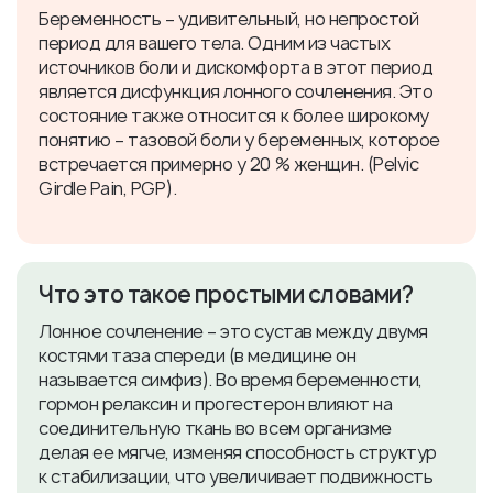
Беременность – удивительный, но непростой
период для вашего тела. Одним из частых
источников боли и дискомфорта в этот период
является дисфункция лонного сочленения. Это
состояние также относится к более широкому
понятию – тазовой боли у беременных, которое
встречается примерно у 20 % женщин. (Pelvic
Girdle Pain, PGP).
Что это такое простыми словами?
Лонное сочленение – это сустав между двумя
костями таза спереди (в медицине он
называется симфиз). Во время беременности,
гормон релаксин и прогестерон влияют на
соединительную ткань во всем организме
делая ее мягче, изменяя способность структур
к стабилизации, что увеличивает подвижность