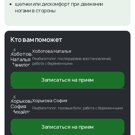
щелчки или дискомфорт при движении
ногами в стороны.
Кто вам поможет
Хоботова Наталья
Реабилитолог, послеродовое восстановление,
работа с беременными
Записаться на прием
Хорькова София
Реабилитолог, тазовые боли, работа с беременными
Записаться на прием