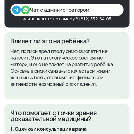
Чат с администратором
или позвоните по номеру
8 (812) 332-54-05
Влияет ли это на ребёнка?
Нет, прямой вред плоду симфизиопатия не
наносит. Это патологическое состояние
матери, и оно не влияет на развитие ребёнка.
Основные риски связаны с качеством жизни
женщины: боль, ограничение физической
активности, возможный риск падения.
Что помогает с точки зрения
доказательной медицины?
1. Оценка и консультация врача