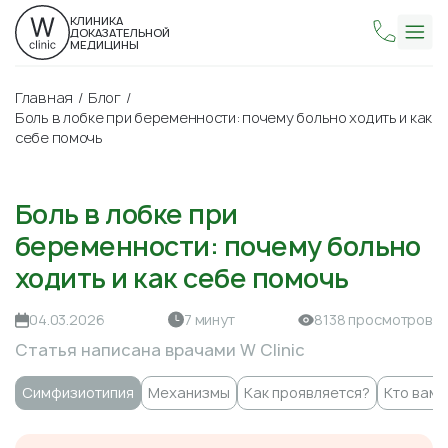
КЛИНИКА
ДОКАЗАТЕЛЬНОЙ
МЕДИЦИНЫ
Главная
Блог
Боль в лобке при беременности: почему больно ходить и как
себе помочь
Боль в лобке при
беременности: почему больно
ходить и как себе помочь
04.03.2026
7 минут
8138 просмотров
Статья написана врачами W Clinic
Симфизиотипия
Механизмы
Как проявляется?
Кто вам