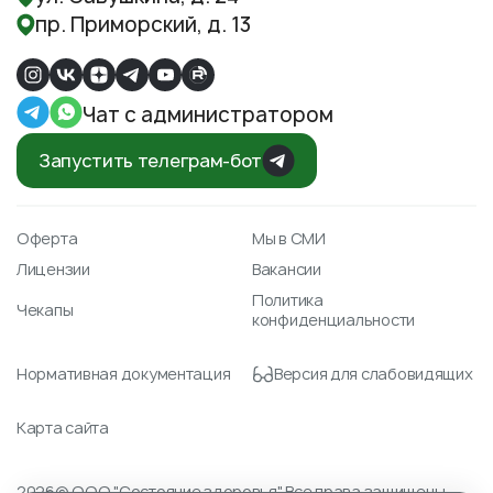
пр. Приморский, д. 13
Чат с администратором
Запустить телеграм-бот
Оферта
Мы в СМИ
Лицензии
Вакансии
Политика
Чекапы
конфиденциальности
Нормативная документация
Версия для слабовидящих
Карта сайта
2026© ООО "Состояние здоровья" Все права защищены.