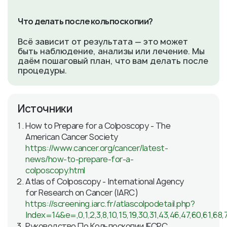
Что делать после кольпоскопии?
Всё зависит от результата — это может
быть наблюдение, анализы или лечение. Мы
даём пошаговый план, что вам делать после
процедуры.
Источники
How to Prepare for a Colposcopy - The
American Cancer Society
https://www.cancer.org/cancer/latest-
news/how-to-prepare-for-a-
colposcopy.html
Atlas of Colposcopy - International Agency
for Research on Cancer (IARC)
https://screening.iarc.fr/atlascolpodetail.php?
Index=14&e=,0,1,2,3,8,10,15,19,30,31,43,46,47,60,61,68,7
Руководство По Кольпоскопии IFCPC