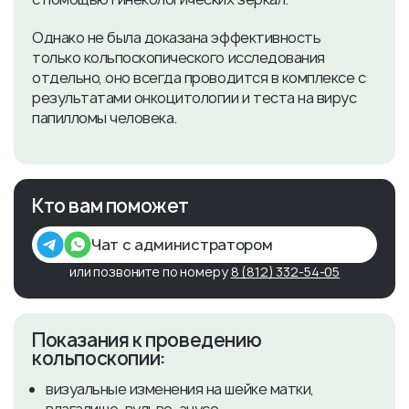
Однако не была доказана эффективность
только кольпоскопического исследования
отдельно, оно всегда проводится в комплексе с
результатами онкоцитологии и теста на вирус
папилломы человека.
Кто вам поможет
Чат с администратором
или позвоните по номеру
8 (812) 332-54-05
​Показания к проведению
кольпоскопии:
визуальные изменения на шейке матки,