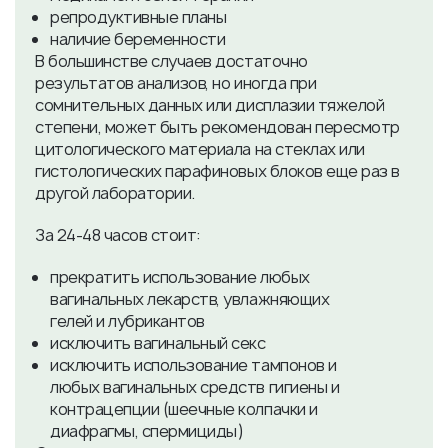
репродуктивные планы
наличие беременности
В большинстве случаев достаточно
результатов анализов, но иногда при
сомнительных данных или дисплазии тяжелой
степени, может быть рекомендован пересмотр
цитологического материала на стеклах или
гистологических парафиновых блоков еще раз в
другой лаборатории.
За 24-48 часов стоит:
прекратить использование любых
вагинальных лекарств, увлажняющих
гелей и лубрикантов
исключить вагинальный секс
исключить использование тампонов и
любых вагинальных средств гигиены и
контрацепции (шеечные колпачки и
диафрагмы, спермициды)