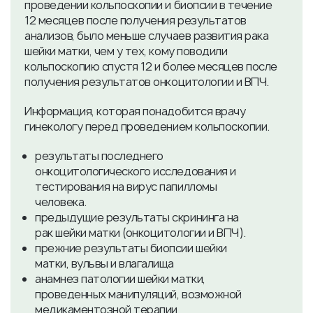
проведении кольпоскопии и биопсии в течение
12 месяцев после получения результатов
анализов, было меньше случаев развития рака
шейки матки, чем у тех, кому поводили
кольпоскопию спустя 12 и более месяцев после
получения результатов онкоцитологии и ВПЧ.
Информация, которая понадобится врачу
гинекологу перед проведением кольпоскопии.
результаты последнего
онкоцитологического исследования и
тестирования на вирус папилломы
человека.
предыдущие результаты скрининга на
рак шейки матки (онкоцитологии и ВПЧ).
прежние результаты биопсии шейки
матки, вульвы и влагалища
анамнез патологии шейки матки,
проведенных манипуляций, возможной
медикаментозной терапии