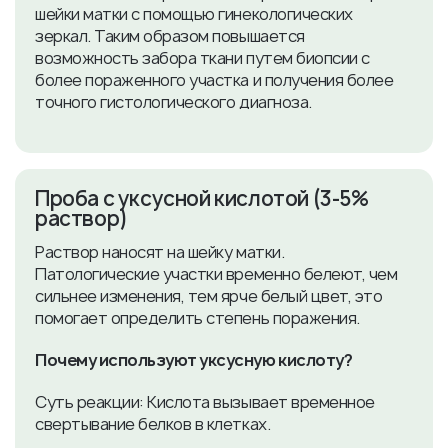
шейки матки с помощью гинекологических
зеркал. Таким образом повышается
возможность забора ткани путем биопсии с
более пораженного участка и получения более
точного гистологического диагноза.
Проба с уксусной кислотой (3-5%
раствор)
Раствор наносят на шейку матки.
Патологические участки временно белеют, чем
сильнее изменения, тем ярче белый цвет, это
помогает определить степень поражения.
Почему используют уксусную кислоту?
Суть реакции: Кислота вызывает временное
свертывание белков в клетках.