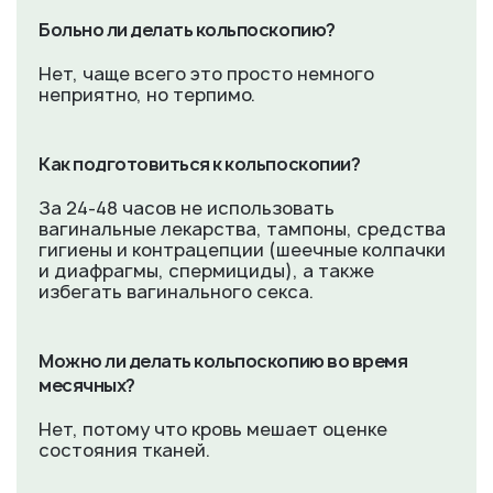
Больно ли делать кольпоскопию?
Нет, чаще всего это просто немного
неприятно, но терпимо.
Как подготовиться к кольпоскопии?
За 24-48 часов не использовать
вагинальные лекарства, тампоны, средства
гигиены и контрацепции (шеечные колпачки
и диафрагмы, спермициды), а также
избегать вагинального секса.
Можно ли делать кольпоскопию во время
месячных?
Нет, потому что кровь мешает оценке
состояния тканей.