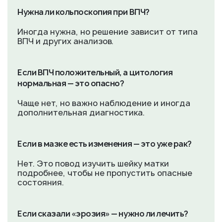
Нужна ли кольпоскопия при ВПЧ?
Иногда нужна, но решение зависит от типа
ВПЧ и других анализов.
Если ВПЧ положительный, а цитология
нормальная — это опасно?
Чаще нет, но важно наблюдение и иногда
дополнительная диагностика.
Если в мазке есть изменения — это уже рак?
Нет. Это повод изучить шейку матки
подробнее, чтобы не пропустить опасные
состояния.
Если сказали «эрозия» — нужно ли лечить?