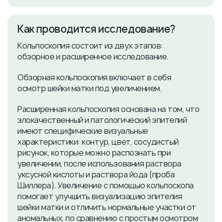
Как проводится исследование?
Кольпоскопия состоит из двух этапов:
обзорное и расширенное исследование.
Обзорная кольпоскопия включает в себя
осмотр шейки матки под увеличением.
Расширенная кольпоскопия основана на том, что
злокачественный и патологический эпителий
имеют специфические визуальные
характеристики: контур, цвет, сосудистый
рисунок, которые можно распознать при
увеличении, после использования раствора
уксусной кислоты и раствора йода (проба
Шиллера). Увеличение с помощью кольпоскопа
помогает улучшить визуализацию эпителия
шейки матки и отличить нормальные участки от
аномальных, по сравнению с простым осмотром