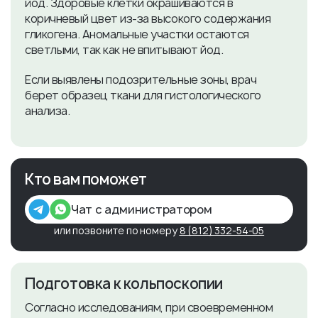
йод. Здоровые клетки окрашиваются в
коричневый цвет из-за высокого содержания
гликогена. Аномальные участки остаются
светлыми, так как не впитывают йод.
Если выявлены подозрительные зоны, врач
берет образец ткани для гистологического
анализа.
Кто вам поможет
Чат с администратором
или позвоните по номеру
8 (812) 332-54-05
Подготовка к кольпоскопии
Согласно исследованиям, при своевременном