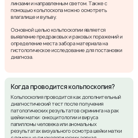
линзами и направленным светом. Также с
помощью кольпоскопа можно осмотреть
влагалище и вульву.
Основной целью кольпоскопии является
выявление предраковых и раковых поражений и
определение места забора материала на
гистологическое исследование для постановки
диагноза.
Когда проводится кольпоскопия?
Кольпоскопия проводится как дополнительный
диагностический тест после получения
патологических результатов скрининга на рак
шейки матки: онкоцитологии и вируса
папилломы человека или аномальных
результатах визуального осмотра шейки матки
с помощью гинекологических зеркал.