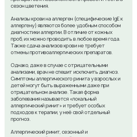
сезон цветения.
Анализы крови на аллерген (специфические IgE к
аллергену) являются более удобным способом
диагностики аллергии. В отличие от кожных
проб, их можно проводить в любое время года.
Также сдача анализов крови не требует
отмены противоаллергических препаратов.
Однако, даже в случае с отрицательными
анализами, врач не спешит исключить диагноз.
Симптомы аллергического ринита у взрослых и
детей могут быть выраженными даже при
отрицательном анализе. Такая форма
заболевания называется «локальный
аллергический ринит» и требует особых
подходов к терапии, у неё свой отдельный
прогноз.
Аллергический ринит, сезонный и