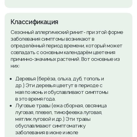
Классификация
Сезонный аллергический ринит- при этой форме
заболевания симптомы возникают в
определённый период времени, который может
совпадать с основным календарём цветения
причинно-значимых растений. Вот основные из
них:
Деревья (берёза, ольха, дуб, тополь и
др.) Эти деревья цветут в периоде с
мая по июнь и обуславливают симптомы
в это время года.
Луговые травы (ежа сборная, овсяница
луговая, плевел, тимофеевка луговая,
мятлик луговой и др.) Эти травы
обуславливают симптоматику
заболевания в июне и июле