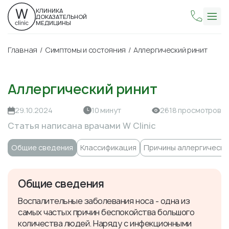
КЛИНИКА
ДОКАЗАТЕЛЬНОЙ
МЕДИЦИНЫ
Главная
Симптомы и состояния
Аллергический ринит
Аллергический ринит
29.10.2024
10 минут
2618 просмотров
Статья написана врачами W Clinic
Общие сведения
Классификация
Причины аллергическо
Общие сведения
Воспалительные заболевания носа - одна из
самых частых причин беспокойства большого
количества людей. Наряду с инфекционными