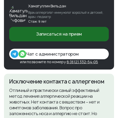
Хаматуллин Вильдан
Врач аллерголог-иммунолог взрослый и детский,
врач -педиатр
Стаж: 9 лет
Записаться на прием
Чат с администратором
или позвоните по номеру
8 (812) 332-54-05
​Исключение контакта с аллергеном
Отличный и практически самый эффективный
метод лечения аллергической реакции на
животных. Нет контакта с веществом – нет и
симптомов заболевания. Вопрос про
заложенность носа и аллергию не стоит. Но