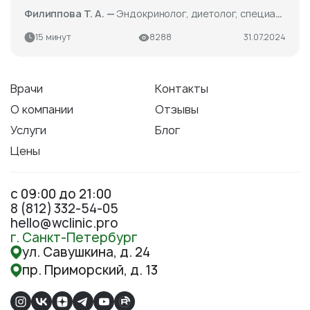
Филиппова Т. А. —
Эндокринолог, диетолог, специалист по УЗИ щитовидной железы
15 минут
8288
31.07.2024
Врачи
Контакты
О компании
Отзывы
Услуги
Блог
Цены
с 09:00 до 21:00
8 (812) 332-54-05
hello@wclinic.pro
г. Санкт-Петербург
ул. Савушкина, д. 24
пр. Приморский, д. 13