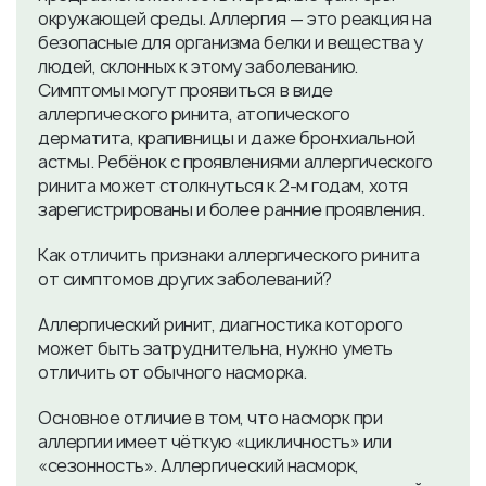
окружающей среды. Аллергия — это реакция на
безопасные для организма белки и вещества у
людей, склонных к этому заболеванию.
Симптомы могут проявиться в виде
аллергического ринита, атопического
дерматита, крапивницы и даже бронхиальной
астмы. Ребёнок с проявлениями аллергического
ринита может столкнуться к 2-м годам, хотя
зарегистрированы и более ранние проявления.
Как отличить признаки аллергического ринита
от симптомов других заболеваний?
Аллергический ринит, диагностика которого
может быть затруднительна, нужно уметь
отличить от обычного насморка.
Основное отличие в том, что насморк при
аллергии имеет чёткую «цикличность» или
«сезонность». Аллергический насморк,