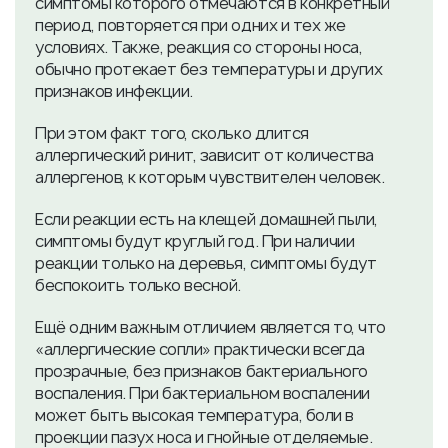
симптомы которого отмечаются в конкретный
период, повторяется при одних и тех же
условиях. Также, реакция со стороны носа,
обычно протекает без температуры и других
признаков инфекции.
При этом факт того, сколько длится
аллергический ринит, зависит от количества
аллергенов, к которым чувствителен человек.
Если реакции есть на клещей домашней пыли,
симптомы будут круглый год. При наличии
реакции только на деревья, симптомы будут
беспокоить только весной.
Ещё одним важным отличием является то, что
«аллергические сопли» практически всегда
прозрачные, без признаков бактериального
воспаления. При бактериальном воспалении
может быть высокая температура, боли в
проекции пазух носа и гнойные отделяемые.