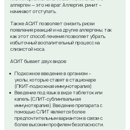
аллерген — это не враг. Аллергия, ринит –
начинают отступать.
Также АСИТ позволяет снизить риски
появления реакций и на другие аллергены, так
как этот способ лечения позволяет убрать
избыточный воспалительный процесс на
слизистой носа.
АСИТ бывает двух видов:
Подкожное введение в организм –
уколы, которые ставят в стационаре
(ПКИТ-подкожная иммунотерапия)
Введение под язык в виде таблеток или
капель (СЛИТ-сублингвальная
иммунотерапия). Введение препарата с
помощью СЛИТ является более
предпочтительным вариантом в связи с
более высоким профилем безопасности.