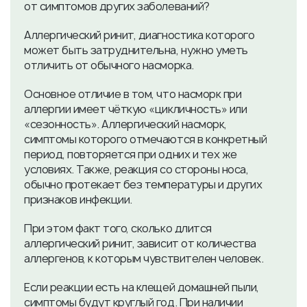
от симптомов других заболеваний?
Аллергический ринит, диагностика которого
может быть затруднительна, нужно уметь
отличить от обычного насморка.
Основное отличие в том, что насморк при
аллергии имеет чёткую «цикличность» или
«сезонность». Аллергический насморк,
симптомы которого отмечаются в конкретный
период, повторяется при одних и тех же
условиях. Также, реакция со стороны носа,
обычно протекает без температуры и других
признаков инфекции.
При этом факт того, сколько длится
аллергический ринит, зависит от количества
аллергенов, к которым чувствителен человек.
Если реакции есть на клещей домашней пыли,
симптомы будут круглый год. При наличии