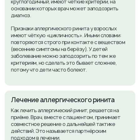
круглогодичный, имеют чёткие критерии, на
основании которых врач может заподозрить
диагноз.
Признаки аллергического ринита у взрослых
имеют чёткую «цикличность». Иными словами:
повторяются строго при контакте с веществом
(весенние симптомы на берёзу). У детей
заболевание можно заподозрить по тем же
критериям, но сделать это бывает сложнее,
потому что дети часто болеют.
Лечение аллергического ринита
Как лечить аллергический ринит, решается на
приёме. Врач, вместе с пациентом, принимает
совместное решение о дальнейшей тактике
действий. Это называется партнёрским
подходом в лечении.