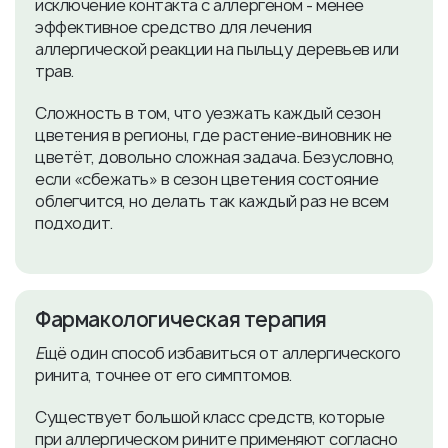
исключение контакта с аллергеном - менее
эффективное средство для лечения
аллергической реакции на пыльцу деревьев или
трав.
Сложность в том, что уезжать каждый сезон
цветения в регионы, где растение-виновник не
цветёт, довольно сложная задача. Безусловно,
если «сбежать» в сезон цветения состояние
облегчится, но делать так каждый раз не всем
подходит.
​Фармакологическая терапия
Е
щё один способ избавиться от аллергического
ринита, точнее от его симптомов.
Существует большой класс средств, которые
при аллергическом рините применяют согласно