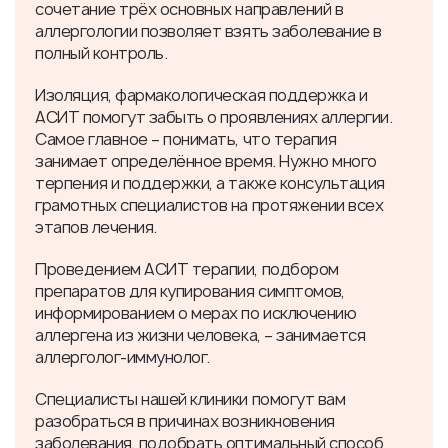
сочетание трёх основных направлений в
аллергологии позволяет взять заболевание в
полный контроль.
Изоляция, фармакологическая поддержка и
АСИТ помогут забыть о проявлениях аллергии.
Самое главное – понимать, что терапия
занимает определённое время. Нужно много
терпения и поддержки, а также консультация
грамотных специалистов на протяжении всех
этапов лечения.
Проведением АСИТ терапии, подбором
препаратов для купирования симптомов,
информированием о мерах по исключению
аллергена из жизни человека, – занимается
аллерголог-иммунолог.
Специалисты нашей клиники помогут вам
разобраться в причинах возникновения
заболевания, подобрать оптимальный способ