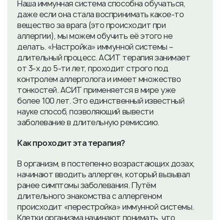
Наша иммунная система способна обучаться,
даже если она стала воспринимать какое-то
вещество за врага (это происходит при
аллергии), мы можем обучить её этого не
делать. «Настройка» иммунной системы –
длительный процесс. АСИТ терапия занимает
от 3-х до 5-ти лет, проходит строго под
контролем аллерголога и имеет множество
тонкостей. АСИТ применяется в мире уже
более 100 лет. Это единственный известный
науке способ, позволяющий вывести
заболевание в длительную ремиссию.
Как проходит эта терапия?
В организм, в постепенно возрастающих дозах,
начинают вводить аллерген, который вызывал
ранее симптомы заболевания. Путём
длительного знакомства с аллергеном
происходит «перестройка» иммунной системы.
Клетки организма начинают понимать, что