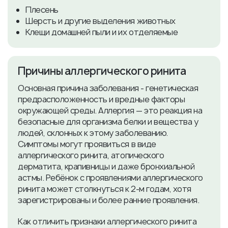
Плесень
Шерсть и другие выделения животных
Клещи домашней пыли и их отделяемые
Причины аллергического ринита
Основная причина заболевания - генетическая
предрасположенность и вредные факторы
окружающей среды. Аллергия — это реакция на
безопасные для организма белки и вещества у
людей, склонных к этому заболеванию.
Симптомы могут проявиться в виде
аллергического ринита, атопического
дерматита, крапивницы и даже бронхиальной
астмы. Ребёнок с проявлениями аллергического
ринита может столкнуться к 2-м годам, хотя
зарегистрированы и более ранние проявления.
Как отличить признаки аллергического ринита