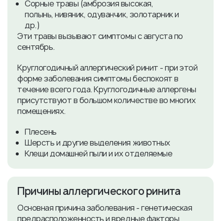
Сорные травы (амброзия высокая,
полынь, нивяник, одуванчик, золотарник и
др.)
Эти травы вызывают симптомы с августа по
сентябрь.
Круглогодичный аллергический ринит - при этой
форме заболевания симптомы беспокоят в
течение всего года. Круглогодичные аллергены
присутствуют в большом количестве во многих
помещениях.
Плесень
Шерсть и другие выделения животных
Клещи домашней пыли и их отделяемые
Причины аллергического ринита
Основная причина заболевания - генетическая
предрасположенность и вредные факторы