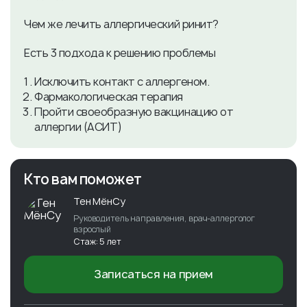
Чем же лечить аллергический ринит?
Есть 3 подхода к решению проблемы
Исключить контакт с аллергеном.
Фармакологическая терапия
Пройти своеобразную вакцинацию от
аллергии (АСИТ)
Кто вам поможет
Тен МёнСу
Руководитель направления, врач-аллерголог
взрослый
Стаж: 5 лет
Записаться на прием