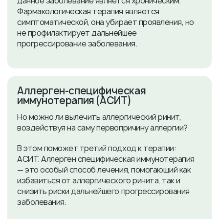
данное заболевание является хроническим.
Фармакологическая терапия является
симптоматической, она убирает проявления, но
не профилактирует дальнейшее
прогрессирование заболевания.
​Аллерген-специфическая
иммунотерапия (АСИТ)
Но можно ли вылечить аллергический ринит,
воздействуя на саму первопричину аллергии?
В этом поможет третий подход к терапии:
АСИТ. Аллерген специфическая иммунотерапия
— это особый способ лечения, помогающий как
избавиться от аллергического ринита, так и
снизить риски дальнейшего прогрессирования
заболевания.