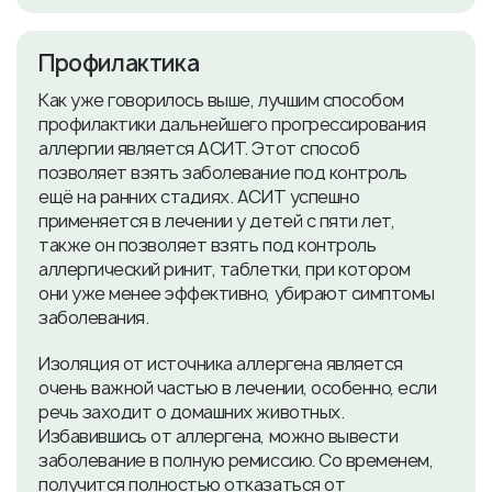
Профилактика
Как уже говорилось выше, лучшим способом
профилактики дальнейшего прогрессирования
аллергии является АСИТ. Этот способ
позволяет взять заболевание под контроль
ещё на ранних стадиях. АСИТ успешно
применяется в лечении у детей с пяти лет,
также он позволяет взять под контроль
аллергический ринит, таблетки, при котором
они уже менее эффективно, убирают симптомы
заболевания.
Изоляция от источника аллергена является
очень важной частью в лечении, особенно, если
речь заходит о домашних животных.
Избавившись от аллергена, можно вывести
заболевание в полную ремиссию. Со временем,
получится полностью отказаться от