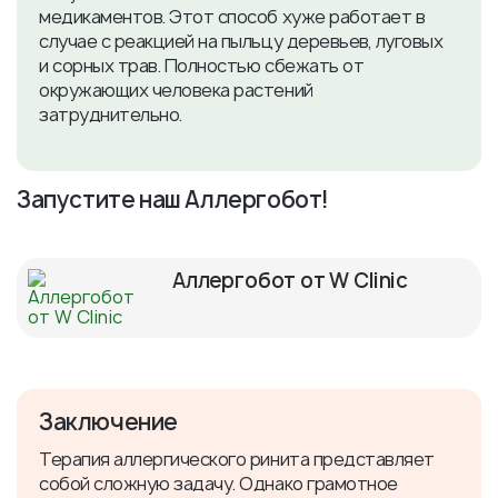
медикаментов. Этот способ хуже работает в
случае с реакцией на пыльцу деревьев, луговых
и сорных трав. Полностью сбежать от
окружающих человека растений
затруднительно.
Запустите наш Аллергобот!
Аллергобот от W Clinic
Заключение
Терапия аллергического ринита представляет
собой сложную задачу. Однако грамотное