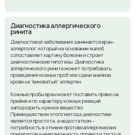
Диагностика аллергического
ринита
Диагностикой заболевания занимается врач-
аллерголог, который на основании жалоб
сопоставляет картину болезни и строит
диагностические гипотезы. Диагностика
аллергического ринита может потребовать
проведения кожных проб или сдачи анализа
крови на “виноватый” аллерген.
Кожные пробы врач может поставить прямо на
приёме и по характеру кожных реакций
заподозрить нужное вещество.
Преимуществом этого метода диагностики
является простота, а недостатком –
потребность в отмене противоаллергических
препаратов и невозможность провести тесты в