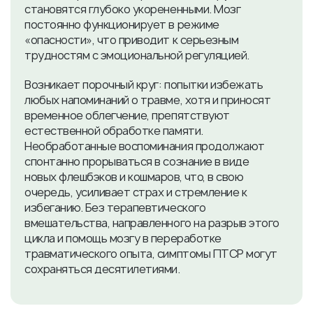
становятся глубоко укорененными. Мозг
постоянно функционирует в режиме
«опасности», что приводит к серьезным
трудностям с эмоциональной регуляцией.
Возникает порочный круг: попытки избежать
любых напоминаний о травме, хотя и приносят
временное облегчение, препятствуют
естественной обработке памяти.
Необработанные воспоминания продолжают
спонтанно прорываться в сознание в виде
новых флешбэков и кошмаров, что, в свою
очередь, усиливает страх и стремление к
избеганию. Без терапевтического
вмешательства, направленного на разрыв этого
цикла и помощь мозгу в переработке
травматического опыта, симптомы ПТСР могут
сохраняться десятилетиями.