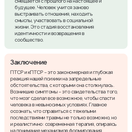
смещается с прошлого на настоящее и
будущее. Человек учится заново
выстраивать отношения, находить
смыслы, участвовать в социальной
жизни. Это стадия восстановления
идентичности и возвращения в
сообщество.
Заключение
ПТСР и кПТСР – это закономерная и глубокая
реакция нашей психики на запредельные
обстоятельства, с которыми она столкнулась.
Возникшие симптомы – это свидетельства того,
что мозг сделал все возможное, чтобы спасти
человека в невыносимых условиях. Главное
осознать, что справиться с тяжелыми
последствиями травмы не только возможно, но
и реалистично: современная терапия, опираясь
на понимание механизмов формирования