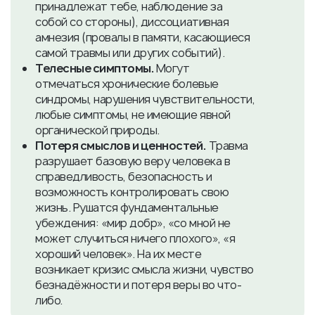
принадлежат тебе, наблюдение за
собой со стороны), диссоциативная
амнезия (провалы в памяти, касающиеся
самой травмы или других событий).
Телесные симптомы.
Могут
отмечаться хронические болевые
синдромы, нарушения чувствительности,
любые симптомы, не имеющие явной
органической природы.
Потеря смыслов и ценностей.
Травма
разрушает базовую веру человека в
справедливость, безопасность и
возможность контролировать свою
жизнь. Рушатся фундаментальные
убеждения: «мир добр», «со мной не
может случиться ничего плохого», «я
хороший человек». На их месте
возникает кризис смысла жизни, чувство
безнадёжности и потеря веры во что-
либо.