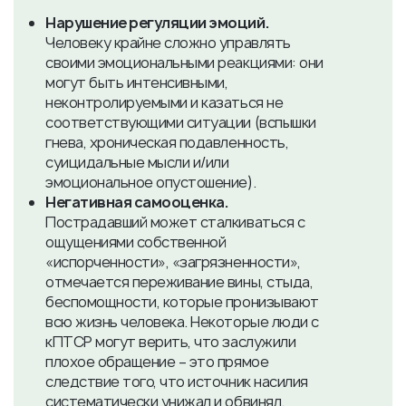
Нарушение регуляции эмоций.
Человеку крайне сложно управлять
своими эмоциональными реакциями: они
могут быть интенсивными,
неконтролируемыми и казаться не
соответствующими ситуации (вспышки
гнева, хроническая подавленность,
суицидальные мысли и/или
эмоциональное опустошение).
Негативная самооценка.
Пострадавший может сталкиваться с
ощущениями собственной
«испорченности», «загрязненности»,
отмечается переживание вины, стыда,
беспомощности, которые пронизывают
всю жизнь человека. Некоторые люди с
кПТСР могут верить, что заслужили
плохое обращение – это прямое
следствие того, что источник насилия
систематически унижал и обвинял.