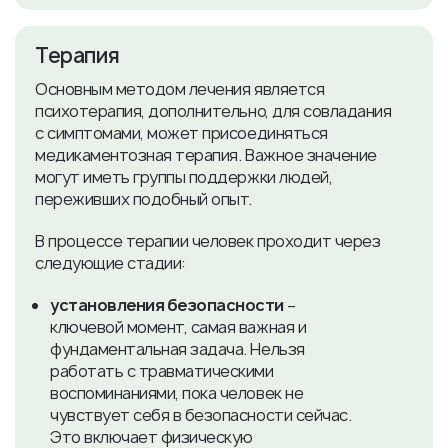
​Терапия
Основным методом лечения является
психотерапия, дополнительно, для совладания
с симптомами, может присоединяться
медикаментозная терапия. Важное значение
могут иметь группы поддержки людей,
переживших подобный опыт.
В процессе терапии человек проходит через
следующие стадии:
установления безопасности
–
ключевой момент, самая важная и
фундаментальная задача. Нельзя
работать с травматическими
воспоминаниями, пока человек не
чувствует себя в безопасности сейчас.
Это включает физическую