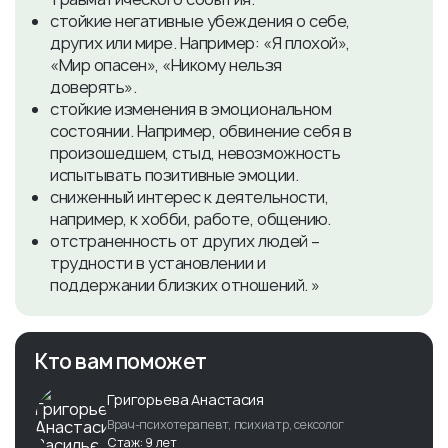
стойкие негативные убеждения о себе,
других или мире. Например: «Я плохой»,
«Мир опасен», «Никому нельзя
доверять».
стойкие изменения в эмоциональном
состоянии. Например, обвинение себя в
произошедшем, стыд, невозможность
испытывать позитивные эмоции.
сниженный интерес к деятельности,
например, к хобби, работе, общению.
отстраненность от других людей –
трудности в установлении и
поддержании близких отношений. »
Кто вам поможет
Григорьева Анастасия
Врач-психотерапевт, психиатр, сексолог
Стаж: 9 лет