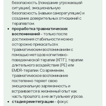
безопасность (покидание угрожающей
ситуации), эмоциональную
безопасность (навыки саморегуляции) и
создание доверительных отношений с
терапевтом.
проработка травматических
воспоминаний
– только после
достижения стабильности можно
осторожно прикасаться к
травматическим воспоминаниям с
помощью методов когнитивно-
поведенческой терапии (КПТ), терапии
длительного воздействия (PE) или
EMDR-терапии. Со временем,
травматическое воспоминание
постепенно теряет свою
эмоциональную заряженность и
встраивается в жизненный опыт как
часть прошлого, а не актуальная угроза.
стадия реинтеграции
– фокус