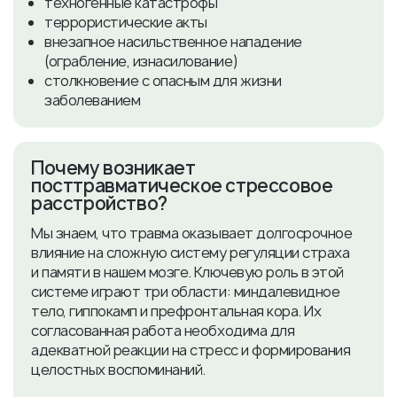
техногенные катастрофы
террористические акты
внезапное насильственное нападение
(ограбление, изнасилование)
столкновение с опасным для жизни
заболеванием
Почему возникает
посттравматическое стрессовое
расстройство?
Мы знаем, что травма оказывает долгосрочное
влияние на сложную систему регуляции страха
и памяти в нашем мозге. Ключевую роль в этой
системе играют три области: миндалевидное
тело, гиппокамп и префронтальная кора. Их
согласованная работа необходима для
адекватной реакции на стресс и формирования
целостных воспоминаний.