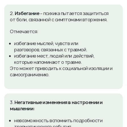
2.
Избегание
– психика пытается защититься
от боли, связанной с симптомами вторжения.
Отмечается:
избегание мыслей, чувств или
разговоров, связанных с травмой.
избегание мест, людей или действий,
которые напоминают о травме.
Это может приводить к социальной изоляции и
самоограничению.
3.
Негативные изменения в настроении и
мышлении:
невозможность вспомнить подробности
травматического события.