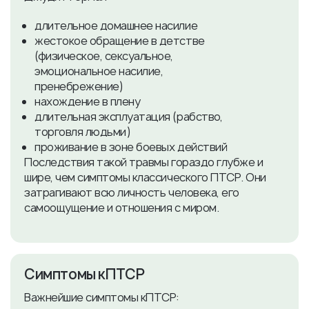
длительное домашнее насилие
жестокое обращение в детстве
(физическое, сексуальное,
эмоциональное насилие,
пренебрежение)
нахождение в плену
длительная эксплуатация (рабство,
торговля людьми)
проживание в зоне боевых действий
Последствия такой травмы гораздо глубже и
шире, чем симптомы классического ПТСР. Они
затрагивают всю личность человека, его
самоощущение и отношения с миром.
Симптомы кПТСР
Важнейшие симптомы кПТСР: