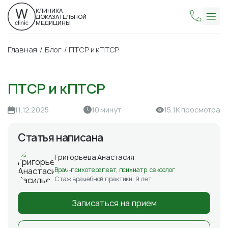
КЛИНИКА
ДОКАЗАТЕЛЬНОЙ
МЕДИЦИНЫ
Главная
Блог
ПТСР и кПТСР
ПТСР и кПТСР
11.12.2025
10 минут
15.1К просмотра
Статья написана
Григорьева Анастасия
Врач-психотерапевт, психиатр, сексолог
Стаж врачебной практики: 9 лет
Записаться на прием