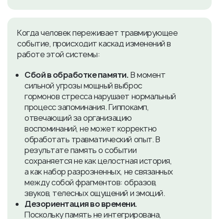
Когда человек переживает травмирующее
событие, происходит каскад изменений в
работе этой системы:
Сбой в обработке памяти.
В момент
сильной угрозы мощный выброс
гормонов стресса нарушает нормальный
процесс запоминания. Гиппокамп,
отвечающий за организацию
воспоминаний, не может корректно
обработать травматический опыт. В
результате память о событии
сохраняется не как целостная история,
а как набор разрозненных, не связанных
между собой фрагментов: образов,
звуков, телесных ощущений и эмоций.
Дезориентация во времени.
Поскольку память не интегрирована,