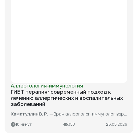
Аллергология-иммунология
ГИБТ терапия: современный подход к
лечению аллергических и воспалительных
заболеваний
Хаматуллин В. Р. —
Врач аллерголог-иммунолог взрослый и детский, врач -педиатр
10 минут
358
26.05.2026