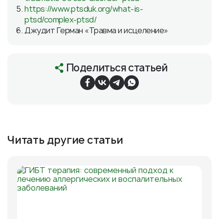
https://www.ptsduk.org/what-is-
ptsd/complex-ptsd/
Джудит Герман «Травма и исцеление»
Поделиться статьей
Читать другие статьи