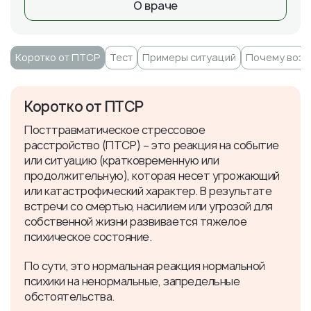
О враче
Коротко от ПТСР
Тест
Примеры ситуаций
Почему возн
Коротко от ПТСР
Посттравматическое стрессовое
расстройство (ПТСР) – это реакция на событие
или ситуацию (кратковременную или
продолжительную), которая несет угрожающий
или катастрофический характер. В результате
встречи со смертью, насилием или угрозой для
собственной жизни развивается тяжелое
психическое состояние.
По сути, это нормальная реакция нормальной
психики на ненормальные, запредельные
обстоятельства.