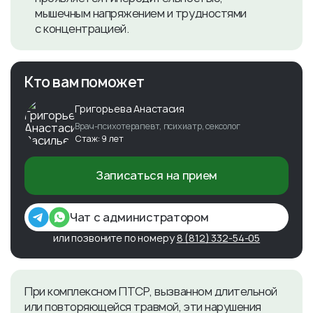
мышечным напряжением и трудностями
с концентрацией.
Кто вам поможет
Григорьева Анастасия
Врач-психотерапевт, психиатр, сексолог
Стаж: 9 лет
Записаться на прием
Чат с администратором
или позвоните по номеру
8 (812) 332-54-05
При комплексном ПТСР, вызванном длительной
или повторяющейся травмой, эти нарушения