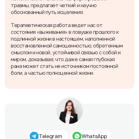
травмы, предлагает четкий и научно
обоснованный путь исцеления.
Терапевтическая работа ведет нас от
состояния «выживания» в ловушке прошлого к
подлинной жизни в настоящем, наполненной
восстановленной самоценностью, обретенным
смыслом и новой, устойчивой связью с собой и
миром, доказывая, что даже самая глубокая
рана может стать не источником постоянной
боли, а частью полноценной жизни.
Telegram
WhatsApp