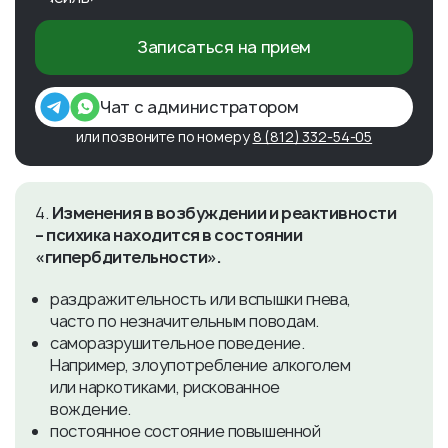
Записаться на прием
Чат с администратором
или позвоните по номеру
8 (812) 332-54-05
4.
Изменения в возбуждении и реактивности
– психика находится в состоянии
«гипербдительности».
раздражительность или вспышки гнева,
часто по незначительным поводам.
саморазрушительное поведение.
Например, злоупотребление алкоголем
или наркотиками, рискованное
вождение.
постоянное состояние повышенной