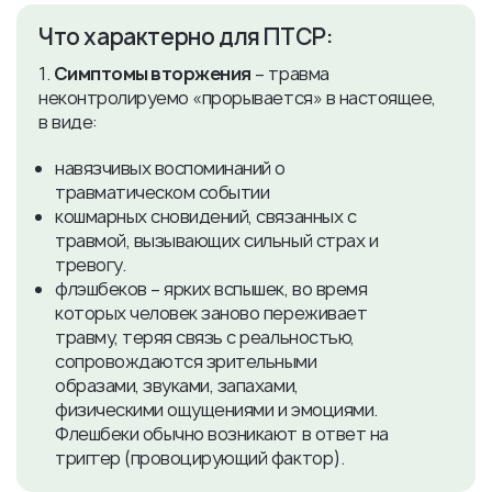
Что характерно для ПТСР:
1.
Симптомы вторжения
– травма
неконтролируемо «прорывается» в настоящее,
в виде:
навязчивых воспоминаний о
травматическом событии
кошмарных сновидений, связанных с
травмой, вызывающих сильный страх и
тревогу.
флэшбеков – ярких вспышек, во время
которых человек заново переживает
травму, теряя связь с реальностью,
сопровождаются зрительными
образами, звуками, запахами,
физическими ощущениями и эмоциями.
Флешбеки обычно возникают в ответ на
триггер (провоцирующий фактор).