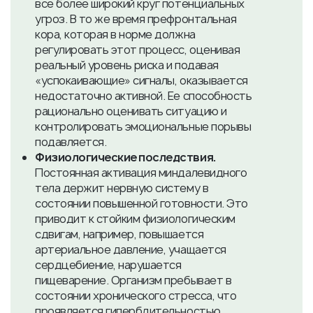
все более широкий круг потенциальных
угроз. В то же время префронтальная
кора, которая в норме должна
регулировать этот процесс, оценивая
реальный уровень риска и подавая
«успокаивающие» сигналы, оказывается
недостаточно активной. Ее способность
рационально оценивать ситуацию и
контролировать эмоциональные порывы
подавляется.
Физиологические последствия.
Постоянная активация миндалевидного
тела держит нервную систему в
состоянии повышенной готовности. Это
приводит к стойким физиологическим
сдвигам, например, повышается
артериальное давление, учащается
сердцебиение, нарушается
пищеварение. Организм пребывает в
состоянии хронического стресса, что
проявляется гипербдительностью,