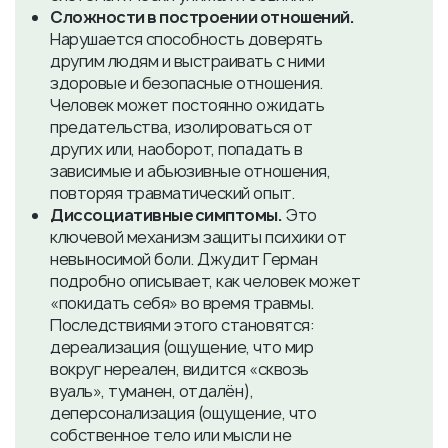
Сложности в построении отношений.
Нарушается способность доверять
другим людям и выстраивать с ними
здоровые и безопасные отношения.
Человек может постоянно ожидать
предательства, изолироваться от
других или, наоборот, попадать в
зависимые и абьюзивные отношения,
повторяя травматический опыт.
Диссоциативные симптомы.
Это
ключевой механизм защиты психики от
невыносимой боли. Джудит Герман
подробно описывает, как человек может
«покидать себя» во время травмы.
Последствиями этого становятся:
дереализация (ощущение, что мир
вокруг нереален, видится «сквозь
вуаль», туманен, отдалён),
деперсонализация (ощущение, что
собственное тело или мысли не