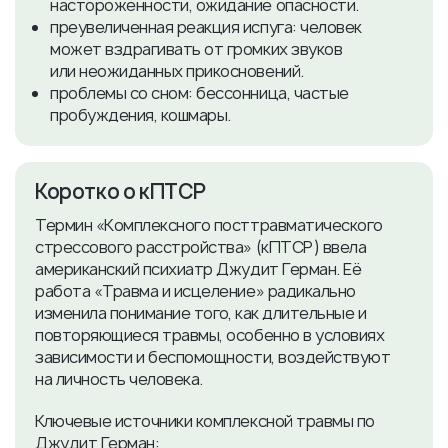
настороженности, ожидание опасности.
преувеличенная реакция испуга: человек
может вздрагивать от громких звуков
или неожиданных прикосновений.
проблемы со сном: бессонница, частые
пробуждения, кошмары.
Коротко о кПТСР
Термин «Комплексного посттравматического
стрессового расстройства» (кПТСР) ввела
американский психиатр Джудит Герман. Её
работа «Травма и исцеление» радикально
изменила понимание того, как длительные и
повторяющиеся травмы, особенно в условиях
зависимости и беспомощности, воздействуют
на личность человека.
Ключевые источники комплексной травмы по
Джудит Герман: