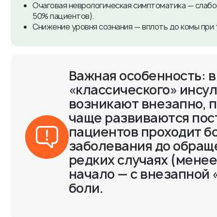
Очаговая неврологическая симптоматика — слабост
50% пациентов).
Снижение уровня сознания — вплоть до комы при 
Важная особенность: в
«классического» инсул
возникают внезапно, п
чаще развиваются пос
пациентов проходит бо
заболевания до обращ
редких случаях (менее
начало — с внезапной
боли.