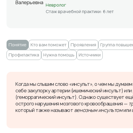
Невролог
Стаж врачебной практики: 6 лет
Понятие
Кто вам поможет
Проявления
Группа повыше
Профилактика
Нужна помощь
Источники
Когда мы слышим слово «инсульт», о чем мы думае
себе закупорку артерии (ишемический инсульт) или
(геморрагический инсульт). Однако существует ещ
острого нарушения мозгового кровообращения —
т
который также называют
венозным инсультом
или