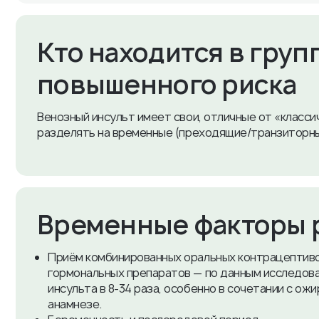
​Кто находится в груп
повышенного риска
Венозный инсульт имеет свои, отличные от «класси
разделять на временные (преходящие/транзиторные
​Временные факторы 
Приём комбинированных оральных контрацептив
гормональных препаратов — по данным исследован
инсульта в 8-34 раза, особенно в сочетании с ожи
анамнезе.