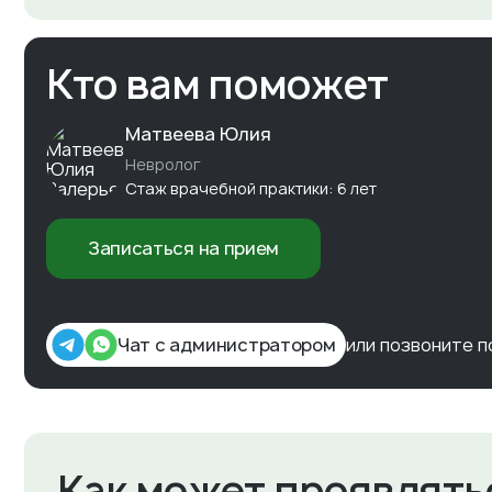
Кто вам поможет
Матвеева Юлия
Невролог
Стаж врачебной практики: 6 лет
Записаться на прием
Чат с администратором
или позвоните 
Как может проявлять