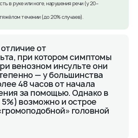
ь в руке или ноге, нарушения речи (у 20–
тяжёлом течении (до 20% случаев).
 отличие от
ьта, при котором симптомы
ри венозном инсульте они
тепенно — у большинства
лее 48 часов от начала
ения за помощью. Однако в
 5%) возможно и острое
 «громоподобной» головной