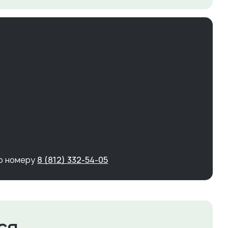
по номеру
8 (812) 332-54-05
ся