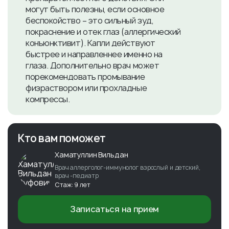
могут быть полезны, если основное
беспокойство – это сильный зуд,
покраснение и отек глаз (аллергический
конъюнктивит). Капли действуют
быстрее и направленнее именно на
глаза. Дополнительно врач может
порекомендовать промывание
физраствором или прохладные
компрессы.
Кто вам поможет
Хаматуллин Вильдан
Врач аллерголог-иммунолог взрослый и детский,
врач -педиатр
Стаж: 9 лет
Записаться на прием