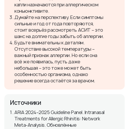
капли назначаются при аллергическом
конъюнктивите.
Думайте на перспективу. Если симптомы
сильные и год от года повторяются,
стоит всерьёз рассмотреть АСИТ – это
шанс на долгие годы забыть об аллергии.
Будьте внимательны к деталям.
Отсутствие высокой температуры –
важный признак аллергии. Но если она
всё же появилась, пусть даже
небольшая – это тоже может быть
особенностью организма, однако
решение всегда остаётся за врачом.
Источники
ARIA 2024–2025 Guideline Panel. Intranasal
Treatments for Allergic Rhinitis: Network
Meta‑Analysis. Обновлённые