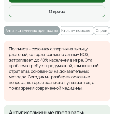
О враче
Антигистаминные препараты
Кто вам поможет
Спреи
А
Поллиноз – сезонная аллергия на пыльцу
растений, которая, согласно данным ВОЗ,
затрагивает до 40% населения в мире. Эта
проблема требует продуманной, комплексной
стратегии, основанной на доказательных
методах. Сегодня мы разберем основные
вопросы, которые возникают у пациентов, с
точки зрения современной медицины.
Антигистаминные препараты: