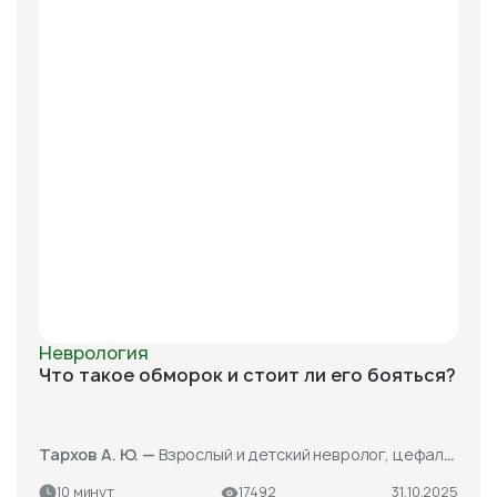
Неврология
Что такое обморок и стоит ли его бояться?
Тархов А. Ю. —
Взрослый и детский невролог, цефалголог, эпилептолог, ботулинотерапевт
10 минут
17492
31.10.2025