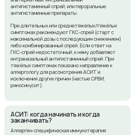
антигистаминный спрей, или пероральные
антигистаминные препараты.
При длительных или среднетяжёлых/тяжёлых
симптомах рекомендуют ГКС-спрей (старт с
максимальной дозы с последующим снижением)
либо комбинированный спрей. Если ответ на
ГКС-спрей недостаточный, к нему добавляют
интраназальный антигистаминный спрей. При
тяжёлых симптомах показано направление к
аллергологу для рассмотрения АСИТ и
исключения других причин (частые ОРВИ,
риносинусит).
АСИТ: когда начинать и когда
заканчивать?
Аллерген-специфическая иммунотерапия