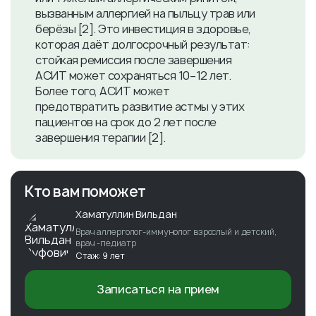
вызванным аллергией на пыльцу трав или
берёзы [2]. Это инвестиция в здоровье,
которая даёт долгосрочный результат:
стойкая ремиссия после завершения
АСИТ может сохраняться 10–12 лет.
Более того, АСИТ может
предотвратить развитие астмы у этих
пациентов на срок до 2 лет после
завершения терапии [2].
Кто вам поможет
Хаматуллин Вильдан
Врач аллерголог-иммунолог взрослый и детский,
врач -педиатр
Стаж: 9 лет
Записаться на прием