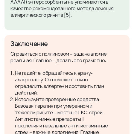
AAAAI) энтеросорбенты не упоминаются в
качестве рекомендованного метода лечения
аллергического ринита [5].
Заключение
Справиться с поллинозом – задача вполне
реальная. Главное – делать это грамотно:
Не гадайте, обращайтесь к врачу-
аллергологу. Он поможет точно
определить аллерген и составить план
действий.
Используйте проверенные средства.
Базовая терапия при умеренном и
тяжёлом рините – местные ГКС-спреи.
Антигистаминные препараты II
поколения и назальные антигистаминные
спреи – важные дополнения. Глазные