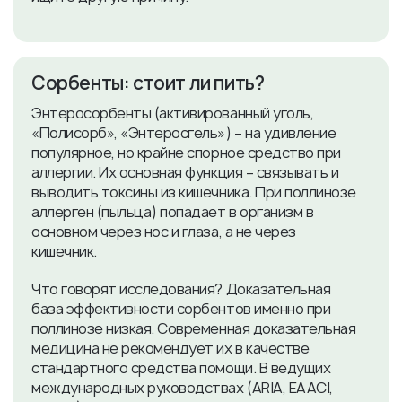
​Сорбенты: стоит ли пить?
Энтеросорбенты (активированный уголь,
«Полисорб», «Энтеросгель») – на удивление
популярное, но крайне спорное средство при
аллергии. Их основная функция – связывать и
выводить токсины из кишечника. При поллинозе
аллерген (пыльца) попадает в организм в
основном через нос и глаза, а не через
кишечник.
Что говорят исследования? Доказательная
база эффективности сорбентов именно при
поллинозе низкая. Современная доказательная
медицина не рекомендует их в качестве
стандартного средства помощи. В ведущих
международных руководствах (ARIA, EAACI,