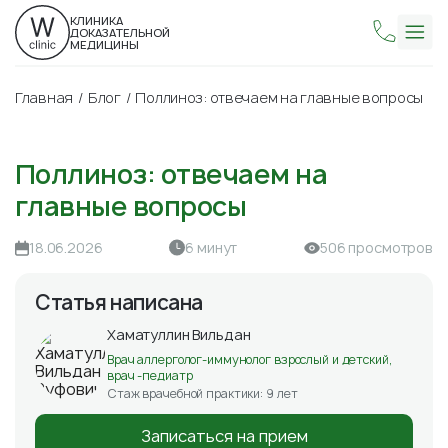
КЛИНИКА
ДОКАЗАТЕЛЬНОЙ
МЕДИЦИНЫ
Главная
Блог
Поллиноз: отвечаем на главные вопросы
Поллиноз: отвечаем на
главные вопросы
18.06.2026
6 минут
506 просмотров
Статья написана
Хаматуллин Вильдан
Врач аллерголог-иммунолог взрослый и детский,
врач -педиатр
Стаж врачебной практики: 9 лет
Записаться на прием